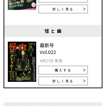
詳しく見る
怪と幽
最新号
Vol.022
4月27日 発売
購入する
詳しく見る