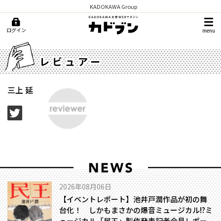
KADOKAWA Group
ログイン
menu
レビュアー
三上 延
2026年08月06日
【イベントレポート】池井戸潤作品が初の舞
台化！ しかもまさかの爆音ミュージカル!?――ミ
ュージカル「民王」製作発表記者会見レポー