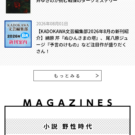
井ゆきのが挑む戦慄のダークミステリー
2026年08月01日
【KADOKAWA文芸編集部2026年8月の新刊紹
介】綿原 芹『ぬひんさまの塔』、 尾八原ジュ
ージ『予言のけもの』など注目作が盛りだく
さん！
もっとみる
小説 野性時代