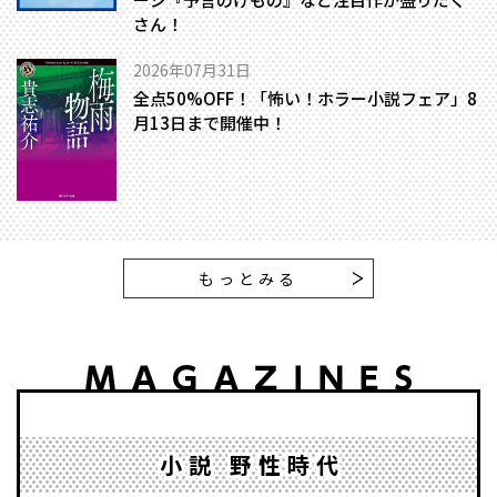
さん！
2026年07月31日
全点50%OFF！「怖い！ホラー小説フェア」8
月13日まで開催中！
もっとみる
小説 野性時代