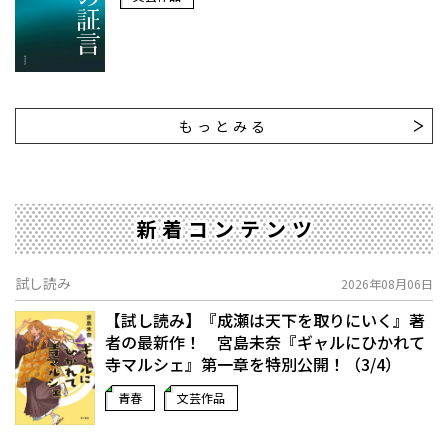
もっとみる
新着コンテンツ
試し読み
2026年08月06日
【試し読み】『成瀬は天下を取りにいく』著
者の最新作！ 宮島未奈『ギャルにひかれて
寺マルシェ』第一章を特別公開！（3/4）
青春
文芸作品