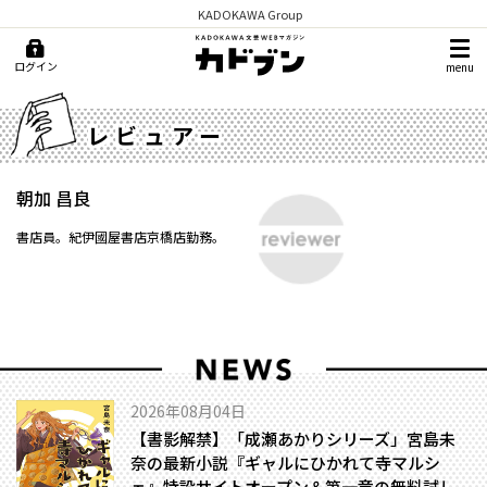
KADOKAWA Group
ログイン
menu
レビュアー
朝加 昌良
書店員。紀伊國屋書店京橋店勤務。
2026年08月04日
【書影解禁】「成瀬あかりシリーズ」宮島未
奈の最新小説『ギャルにひかれて寺マルシ
ェ』特設サイトオープン＆第一章の無料試し