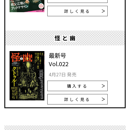
詳しく見る
怪と幽
最新号
Vol.022
4月27日 発売
購入する
詳しく見る