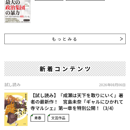
もっとみる
新着コンテンツ
試し読み
2026年08月06日
【試し読み】『成瀬は天下を取りにいく』著
者の最新作！ 宮島未奈『ギャルにひかれて
寺マルシェ』第一章を特別公開！（3/4）
青春
文芸作品