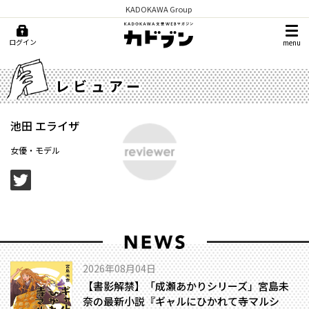
KADOKAWA Group
ログイン
menu
レビュアー
池田 エライザ
女優・モデル
2026年08月04日
【書影解禁】「成瀬あかりシリーズ」宮島未
奈の最新小説『ギャルにひかれて寺マルシ