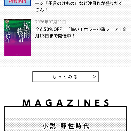
ージ『予言のけもの』など注目作が盛りだく
さん！
2026年07月31日
全点50%OFF！「怖い！ホラー小説フェア」8
月13日まで開催中！
もっとみる
小説 野性時代