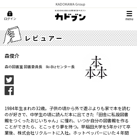
KADOKAWA Group
ログイン
menu
レビュアー
森俊介
森の図書室 図書委員長 Iki-Bizセンター長
1984年生まれの32歳。子供の頃から外で遊ぶよりも家で本を読む
のが好きで、中学生の頃に読んだ本に出てきた「田舎に私設図書
館をつくったおじいちゃん」に憧れ、いつか自分の図書館を作る
ことができたら、とこっそり夢を持つ。早稲田大学を5年かけて卒
業後、株式会社リクルートに入社。ホットペッパーにいた４年間