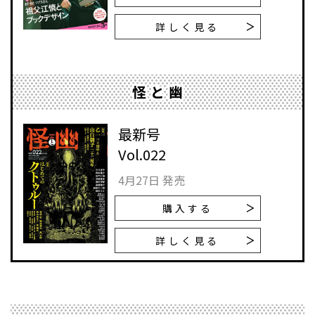
詳しく見る
怪と幽
最新号
Vol.022
4月27日 発売
購入する
詳しく見る