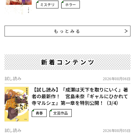
ミステリ
ホラー
もっとみる
新着コンテンツ
試し読み
2026年08月06日
【試し読み】『成瀬は天下を取りにいく』著
者の最新作！ 宮島未奈『ギャルにひかれて
寺マルシェ』第一章を特別公開！（3/4）
青春
文芸作品
試し読み
2026年08月05日