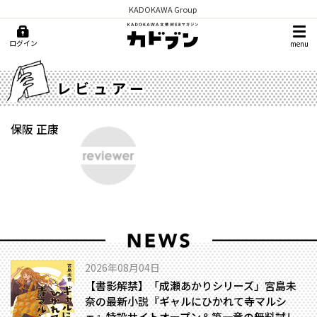
KADOKAWA Group
ログイン
menu
レビュアー
保阪 正康
2026年08月04日
【書影解禁】「成瀬あかりシリーズ」宮島未
奈の最新小説『ギャルにひかれて寺マルシ
ェ』特設サイトオープン＆第一章の無料試し