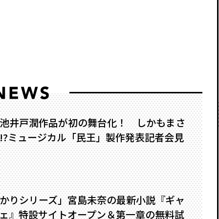
池井戸潤作品が初の舞台化！ しかもまさ
?――ミュージカル「民王」製作発表記者会見
かりシリーズ」宮島未奈の最新小説『ギャ
ェ』特設サイトオープン＆第一章の無料試