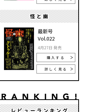
怪と幽
最新号
Vol.022
4月27日 発売
購入する
詳しく見る
レビューランキング