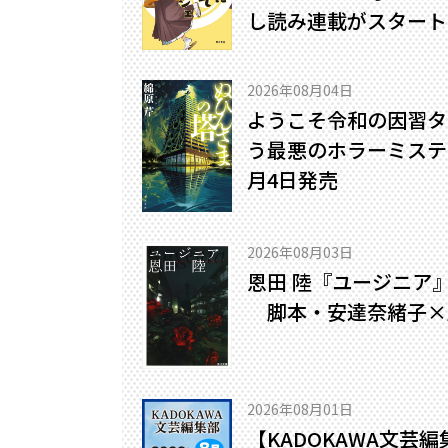
し読み連載がスタート
2026年08月04日
ようこそ令和の因習タ
う最悪のホラーミステリ
月4日発売
2026年08月03日
恩田 陸『ユージニア
脚本・安達奈緒子×
2026年08月01日
【KADOKAWA文芸