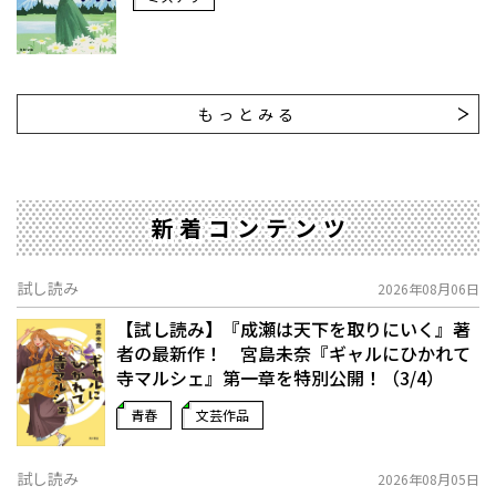
もっとみる
新着コンテンツ
試し読み
2026年08月06日
【試し読み】『成瀬は天下を取りにいく』著
者の最新作！ 宮島未奈『ギャルにひかれて
寺マルシェ』第一章を特別公開！（3/4）
青春
文芸作品
試し読み
2026年08月05日