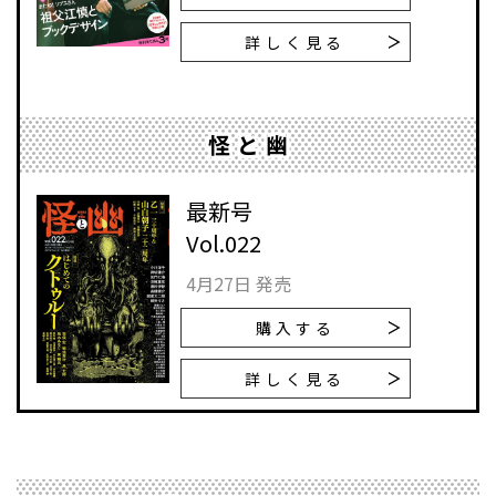
詳しく見る
怪と幽
最新号
Vol.022
4月27日 発売
購入する
詳しく見る