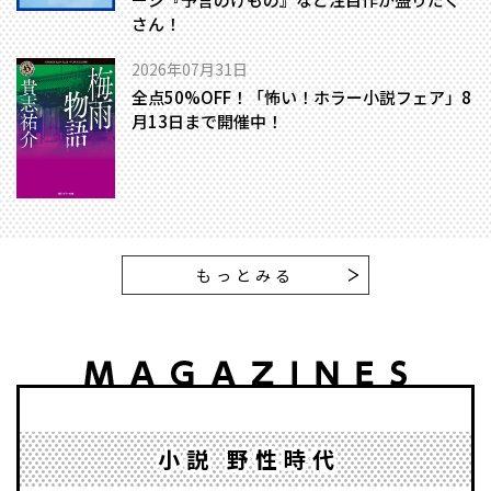
さん！
2026年07月31日
全点50%OFF！「怖い！ホラー小説フェア」8
月13日まで開催中！
もっとみる
小説 野性時代