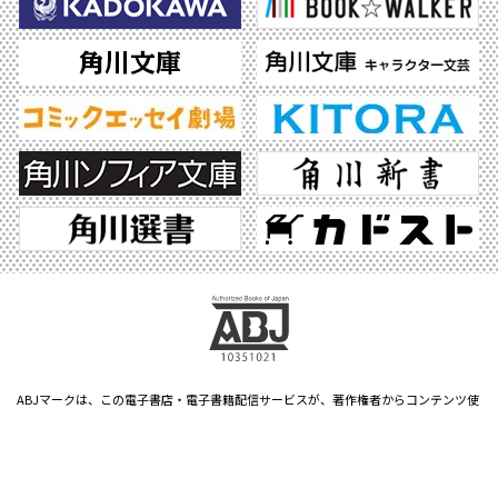
ABJマークは、この電子書店・電子書籍配信サービスが、著作権者からコンテンツ使
用許諾を得た正規版配信サービスであることを示す登録商標（登録番号 第6091713
号）です。ABJマークの詳細、ABJマークを掲示しているサービスの一覧はこちら。
https://aebs.or.jp/