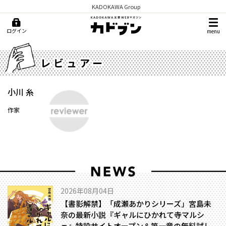
KADOKAWA Group
ログイン
menu
レビュアー
小川 糸
作家
2026年08月04日
【書影解禁】「成瀬あかりシリーズ」宮島未
奈の最新小説『ギャルにひかれて寺マルシ
ェ』特設サイトオープン＆第一章の無料試し