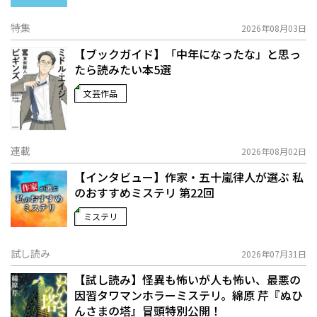
特集
2026年08月03日
【ブックガイド】「中年になったな」と思っ
たら読みたい本5選
文芸作品
連載
2026年08月02日
【インタビュー】作家・五十嵐律人が選ぶ 私
のおすすめミステリ 第22回
ミステリ
試し読み
2026年07月31日
【試し読み】怪異も怖いが人も怖い、最悪の
因習タワマンホラーミステリ。綿原 芹『ぬひ
んさまの塔』冒頭特別公開！