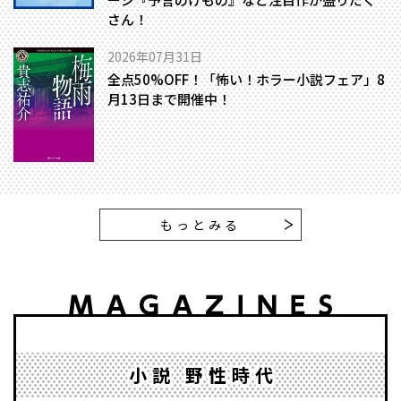
さん！
2026年07月31日
全点50%OFF！「怖い！ホラー小説フェア」8
月13日まで開催中！
もっとみる
小説 野性時代