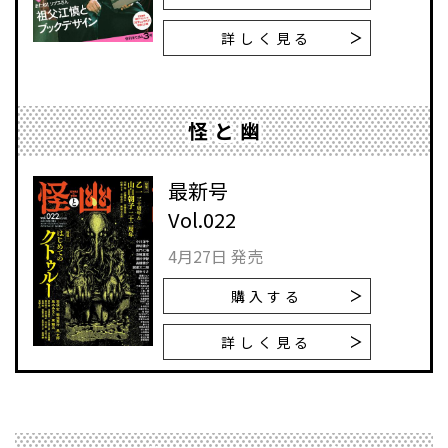
詳しく見る
怪と幽
最新号
Vol.022
4月27日 発売
購入する
詳しく見る