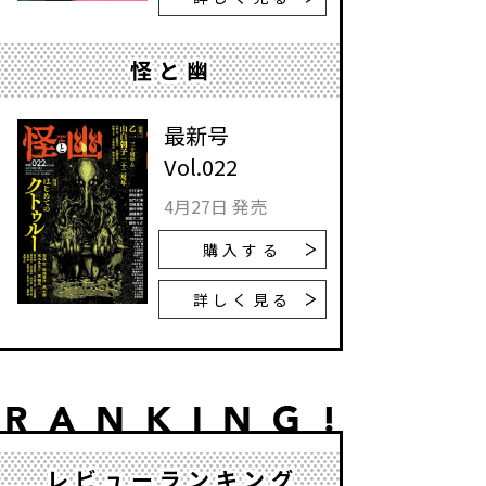
怪と幽
最新号
Vol.022
4月27日 発売
購入する
詳しく見る
レビューランキング