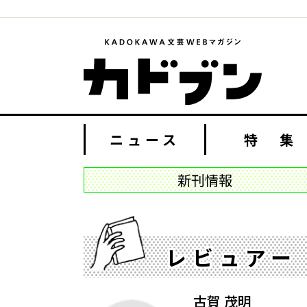
ニュース
特 集
新刊情報
レビュアー
古賀 茂明