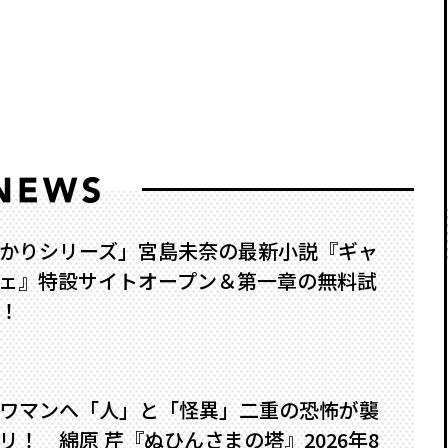
かりシリーズ」宮島未奈の最新小説『ギャ
ェ』特設サイトオープン＆第一章の無料試
！
ワマンへ――「人」と「怪異」二重の恐怖が襲
！ 綿原 芹『ぬひんさまの塔』2026年8