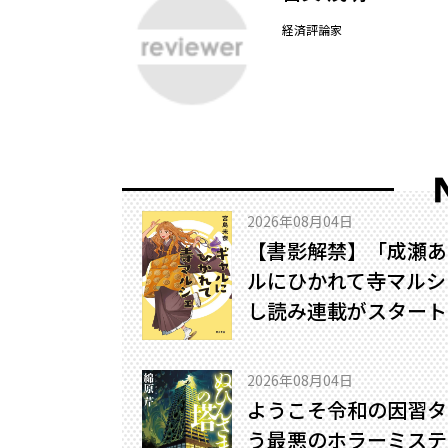
経済評論家
2026年08月04日
【書影解禁】「成瀬あ
ルにひかれて寺マルシ
し読み連載がスタート
2026年08月04日
ようこそ令和の因習タ
う最悪のホラーミステリ