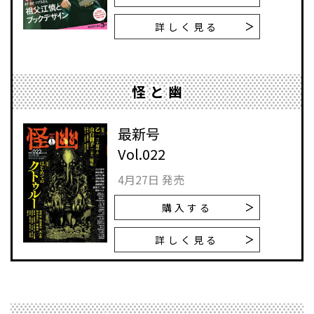
詳しく見る
怪と幽
最新号
Vol.022
4月27日 発売
購入する
詳しく見る