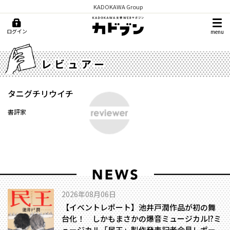
KADOKAWA Group
ログイン
menu
レビュアー
タニグチリウイチ
書評家
2026年08月06日
【イベントレポート】池井戸潤作品が初の舞
台化！ しかもまさかの爆音ミュージカル!?――ミ
ュージカル「民王」製作発表記者会見レポー