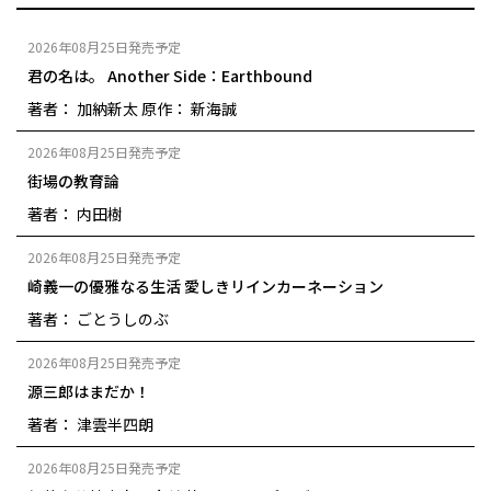
2026年08月25日発売予定
君の名は。 Another Side：Earthbound
著者： 加納新太
原作： 新海誠
2026年08月25日発売予定
街場の教育論
著者： 内田樹
2026年08月25日発売予定
崎義一の優雅なる生活 愛しきリインカーネーション
著者： ごとうしのぶ
2026年08月25日発売予定
源三郎はまだか！
著者： 津雲半四朗
2026年08月25日発売予定