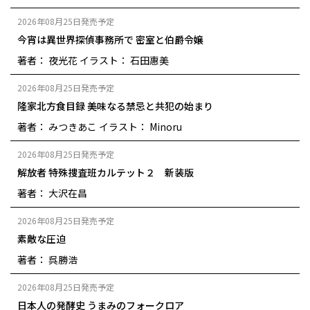
2026年08月25日発売予定
今宵は異世界探偵事務所で 密室と伯爵令嬢
著者： 夜光花
イラスト： 石田惠美
2026年08月25日発売予定
隆家北方食目録 美味なる禁忌と共犯の始まり
著者： みつきあこ
イラスト： Minoru
2026年08月25日発売予定
解放者 特殊捜査班カルテット２ 新装版
著者： 大沢在昌
2026年08月25日発売予定
素敵な圧迫
著者： 呉勝浩
2026年08月25日発売予定
日本人の発酵史 うまみのフォークロア