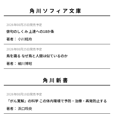
角川ソフィア文庫
2026年08月25日発売予定
俳句のしくみ 上達への18か条
著者： 小川軽舟
2026年08月25日発売予定
鳥を識る なぜ鳥と人間は似ているのか
著者： 細川博昭
角川新書
2026年08月10日発売予定
「がん寛解」の科学 この体内環境で予防・治療・再発防止する
著者： 浜口玲央