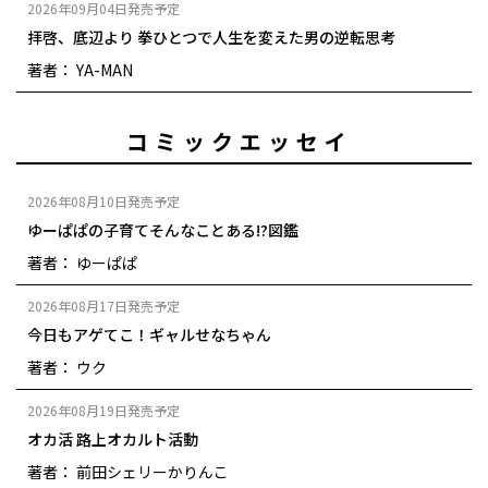
2026年09月04日発売予定
拝啓、底辺より 拳ひとつで人生を変えた男の逆転思考
著者： YA-MAN
コミックエッセイ
2026年08月10日発売予定
ゆーぱぱの子育てそんなことある!?図鑑
著者： ゆーぱぱ
2026年08月17日発売予定
今日もアゲてこ！ギャルせなちゃん
著者： ウク
2026年08月19日発売予定
オカ活 路上オカルト活動
著者： 前田シェリーかりんこ