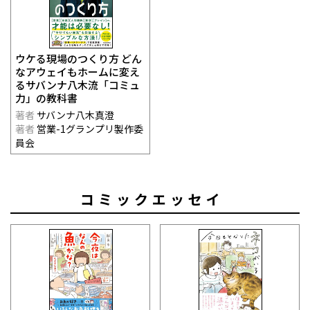
ウケる現場のつくり方 どん
なアウェイもホームに変え
るサバンナ八木流「コミュ
力」の教科書
著者
サバンナ八木真澄
著者
営業-1グランプリ製作委
員会
コミックエッセイ