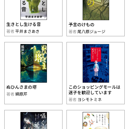
生きとし生ける音
予言のけもの
著者
平井まさあき
著者
尾八原ジュージ
このショッピングモールは
ぬひんさまの塔
迷子を歓迎しています
著者
綿原芹
著者
ヨシモトミネ