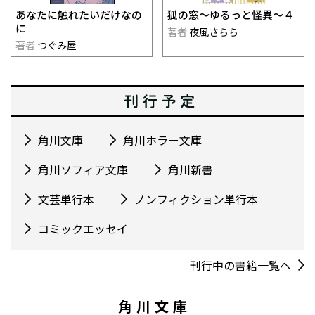
あなたに触れたいだけなの
狐の窓～ゆるっと怪異～４
に
著者
夜風さらら
著者
つぐみ屋
角川文庫
角川ホラー文庫
角川ソフィア文庫
角川新書
文芸単行本
ノンフィクション単行本
コミックエッセイ
刊行中の書籍一覧へ
角川文庫