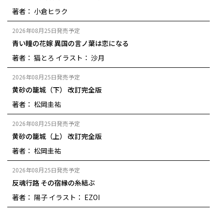
著者： 小倉ヒラク
2026年08月25日発売予定
青い瞳の花嫁 異国の言ノ葉は恋になる
著者： 猫とろ
イラスト： 沙月
2026年08月25日発売予定
黄砂の籠城（下） 改訂完全版
著者： 松岡圭祐
2026年08月25日発売予定
黄砂の籠城（上） 改訂完全版
著者： 松岡圭祐
2026年08月25日発売予定
反魂行路 その宿縁の糸結ぶ
著者： 陽子
イラスト： EZOI