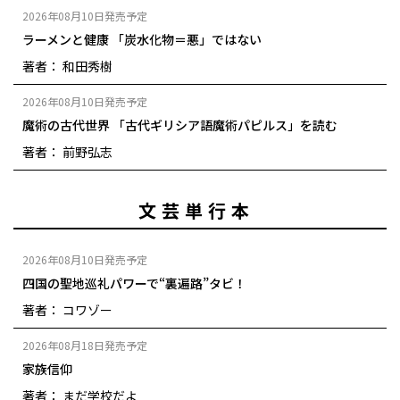
2026年08月10日発売予定
ラーメンと健康 「炭水化物＝悪」ではない
著者： 和田秀樹
2026年08月10日発売予定
魔術の古代世界 「古代ギリシア語魔術パピルス」を読む
著者： 前野弘志
文芸単行本
2026年08月10日発売予定
四国の聖地巡礼パワーで“裏遍路”タビ！
著者： コワゾー
2026年08月18日発売予定
家族信仰
著者： まだ学校だよ