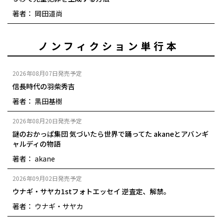
著者： 岡田道尚
ノンフィクション単行本
2026年08月07日発売予定
信長時代の羽柴秀吉
著者： 黒田基樹
2026年08月20日発売予定
謎のおかっぱ集団 気づいたら世界で踊ってた akaneとアバンギ
ャルディの物語
著者： akane
2026年09月02日発売予定
ウナギ・サヤカ1stフォトエッセイ 逆査定、解禁。
著者： ウナギ・サヤカ