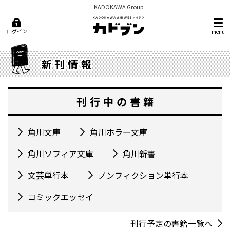
KADOKAWA Group
ログイン
menu
新刊情報
刊行中の書籍
角川文庫
角川ホラー文庫
角川ソフィア文庫
角川新書
文芸単行本
ノンフィクション単行本
コミックエッセイ
刊行予定の書籍一覧へ