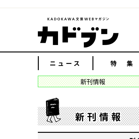
ニュース
特 集
新刊情報
新刊情報