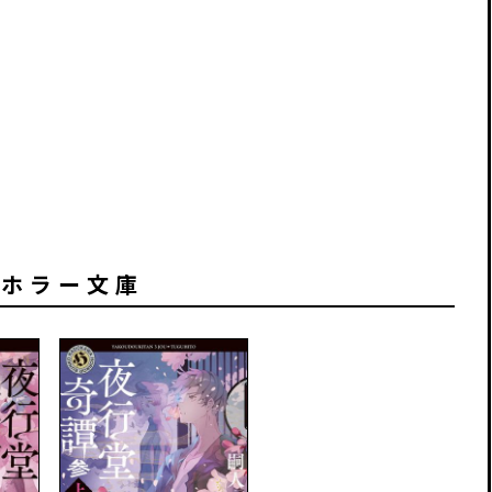
川ホラー文庫