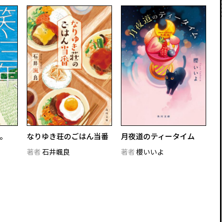
。
なりゆき荘のごはん当番
月夜道のティータイム
著者
石井颯良
著者
櫻いいよ