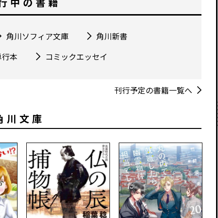
行中の書籍
角川ソフィア文庫
角川新書
単行本
コミックエッセイ
刊行予定の書籍一覧へ
角川文庫