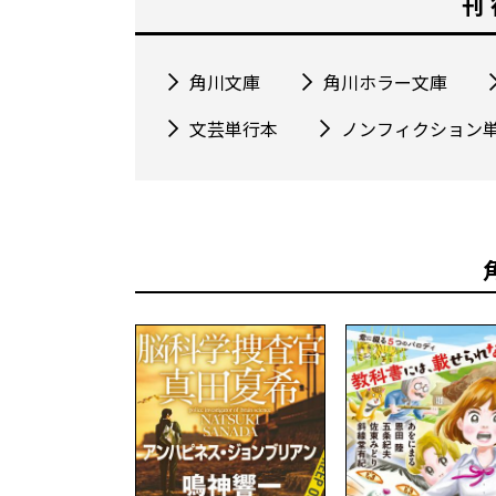
刊
角川文庫
角川ホラー文庫
文芸単行本
ノンフィクション