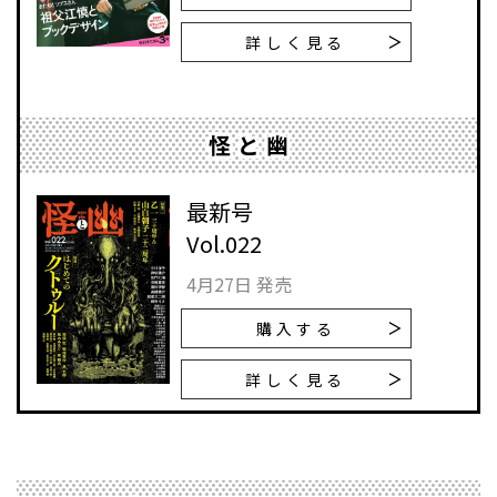
詳しく見る
怪と幽
最新号
Vol.022
4月27日 発売
購入する
詳しく見る