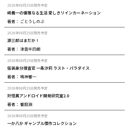
2026年08月25日発売予定
崎義一の優雅なる生活 愛しきリインカーネーション
著者： ごとうしのぶ
2026年08月25日発売予定
源三郎はまだか！
著者： 津雲半四朗
2026年08月25日発売予定
仮装身分捜査官 一条汐莉 ラスト・パラダイス
著者： 鳴神響一
2026年08月25日発売予定
対怪異アンドロイド開発研究室2.0
著者： 饗庭淵
2026年08月25日発売予定
一か八か ギャンブル傑作コレクション