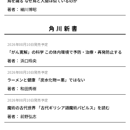
鳥を識る なぜ鳥と人間は似ているのか
著者： 細川博昭
角川新書
2026年08月10日発売予定
「がん寛解」の科学 この体内環境で予防・治療・再発防止する
著者： 浜口玲央
2026年08月10日発売予定
ラーメンと健康 「炭水化物＝悪」ではない
著者： 和田秀樹
2026年08月10日発売予定
魔術の古代世界 「古代ギリシア語魔術パピルス」を読む
著者： 前野弘志