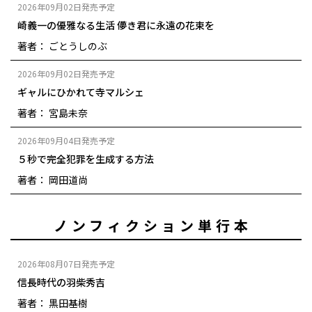
2026年09月02日発売予定
崎義一の優雅なる生活 儚き君に永遠の花束を
著者： ごとうしのぶ
2026年09月02日発売予定
ギャルにひかれて寺マルシェ
著者： 宮島未奈
2026年09月04日発売予定
５秒で完全犯罪を生成する方法
著者： 岡田道尚
ノンフィクション単行本
2026年08月07日発売予定
信長時代の羽柴秀吉
著者： 黒田基樹