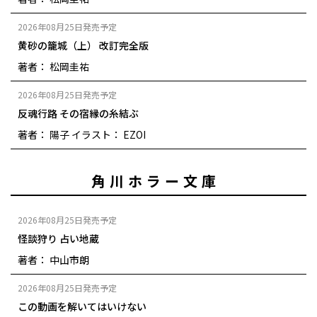
2026年08月25日発売予定
黄砂の籠城（上） 改訂完全版
著者： 松岡圭祐
2026年08月25日発売予定
反魂行路 その宿縁の糸結ぶ
著者： 陽子
イラスト： EZOI
角川ホラー文庫
2026年08月25日発売予定
怪談狩り 占い地蔵
著者： 中山市朗
2026年08月25日発売予定
この動画を解いてはいけない