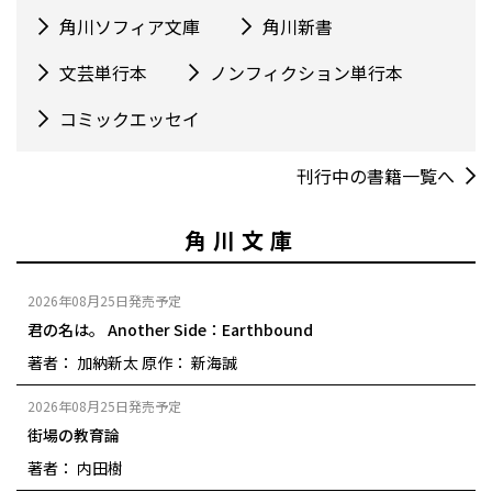
角川ソフィア文庫
角川新書
文芸単行本
ノンフィクション単行本
コミックエッセイ
刊行中の書籍一覧へ
角川文庫
2026年08月25日発売予定
君の名は。 Another Side：Earthbound
著者： 加納新太
原作： 新海誠
2026年08月25日発売予定
街場の教育論
著者： 内田樹