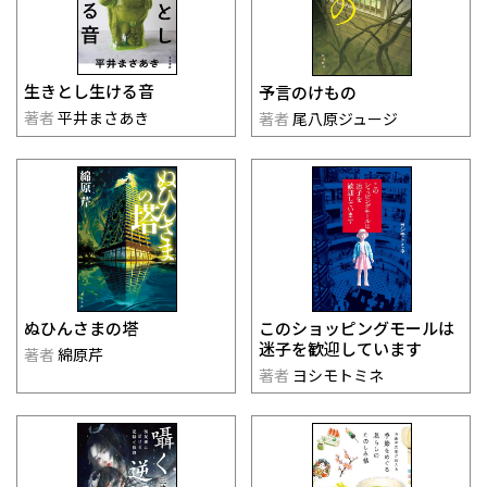
生きとし生ける音
予言のけもの
著者
平井まさあき
著者
尾八原ジュージ
このショッピングモールは
ぬひんさまの塔
迷子を歓迎しています
著者
綿原芹
著者
ヨシモトミネ