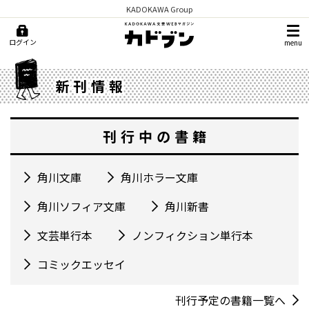
KADOKAWA Group
ログイン
menu
新刊情報
刊行中の書籍
角川文庫
角川ホラー文庫
角川ソフィア文庫
角川新書
文芸単行本
ノンフィクション単行本
コミックエッセイ
刊行予定の書籍一覧へ