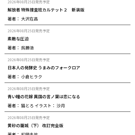
2026年08月25日発売予定
解放者 特殊捜査班カルテット２ 新装版
著者： 大沢在昌
2026年08月25日発売予定
素敵な圧迫
著者： 呉勝浩
2026年08月25日発売予定
日本人の発酵史 うまみのフォークロア
著者： 小倉ヒラク
2026年08月25日発売予定
青い瞳の花嫁 異国の言ノ葉は恋になる
著者： 猫とろ
イラスト： 沙月
2026年08月25日発売予定
黄砂の籠城（下） 改訂完全版
著者： 松岡圭祐