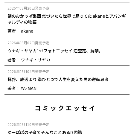
2026年08月20日発売予定
謎のおかっぱ集団 気づいたら世界で踊ってた akaneとアバンギ
ャルディの物語
著者： akane
2026年09月02日発売予定
ウナギ・サヤカ1stフォトエッセイ 逆査定、解禁。
著者： ウナギ・サヤカ
2026年09月04日発売予定
拝啓、底辺より 拳ひとつで人生を変えた男の逆転思考
著者： YA-MAN
コミックエッセイ
2026年08月10日発売予定
ゆーぱぱの子育てそんなことある!?図鑑