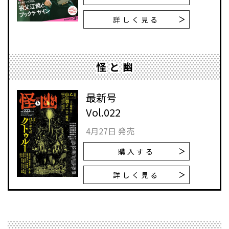
詳しく見る
怪と幽
最新号
Vol.022
4月27日 発売
購入する
詳しく見る