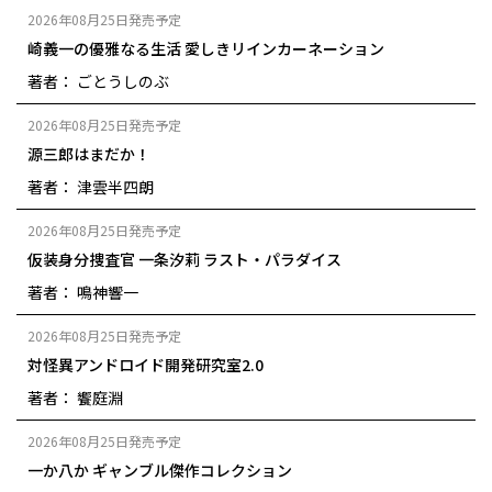
2026年08月25日発売予定
崎義一の優雅なる生活 愛しきリインカーネーション
著者： ごとうしのぶ
2026年08月25日発売予定
源三郎はまだか！
著者： 津雲半四朗
2026年08月25日発売予定
仮装身分捜査官 一条汐莉 ラスト・パラダイス
著者： 鳴神響一
2026年08月25日発売予定
対怪異アンドロイド開発研究室2.0
著者： 饗庭淵
2026年08月25日発売予定
一か八か ギャンブル傑作コレクション