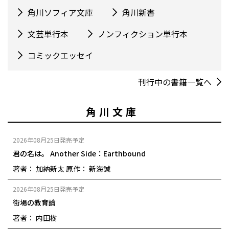
角川ソフィア文庫
角川新書
文芸単行本
ノンフィクション単行本
コミックエッセイ
刊行中の書籍一覧へ
角川文庫
2026年08月25日発売予定
君の名は。 Another Side：Earthbound
著者： 加納新太
原作： 新海誠
2026年08月25日発売予定
街場の教育論
著者： 内田樹