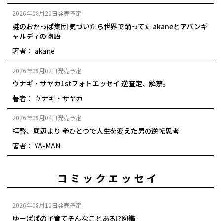
2026年08月20日発売予定
謎のおかっぱ集団 気づいたら世界で踊ってた akaneとアバンギ
ャルディの物語
著者： akane
2026年09月02日発売予定
ウナギ・サヤカ1stフォトエッセイ 逆査定、解禁。
著者： ウナギ・サヤカ
2026年09月04日発売予定
拝啓、底辺より 拳ひとつで人生を変えた男の逆転思考
著者： YA-MAN
コミックエッセイ
2026年08月10日発売予定
ゆーぱぱの子育てそんなことある!?図鑑