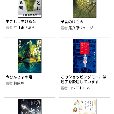
生きとし生ける音
予言のけもの
著者
平井まさあき
著者
尾八原ジュージ
このショッピングモールは
ぬひんさまの塔
迷子を歓迎しています
著者
綿原芹
著者
ヨシモトミネ