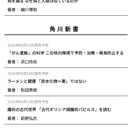
鳥を識る なぜ鳥と人間は似ているのか
著者： 細川博昭
角川新書
2026年08月10日発売予定
「がん寛解」の科学 この体内環境で予防・治療・再発防止する
著者： 浜口玲央
2026年08月10日発売予定
ラーメンと健康 「炭水化物＝悪」ではない
著者： 和田秀樹
2026年08月10日発売予定
魔術の古代世界 「古代ギリシア語魔術パピルス」を読む
著者： 前野弘志