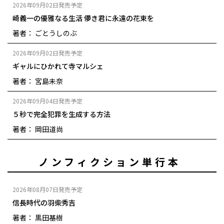
2026年09月02日発売予定
崎義一の優雅なる生活 儚き君に永遠の花束を
著者： ごとうしのぶ
2026年09月02日発売予定
ギャルにひかれて寺マルシェ
著者： 宮島未奈
2026年09月04日発売予定
５秒で完全犯罪を生成する方法
著者： 岡田道尚
ノンフィクション単行本
2026年08月07日発売予定
信長時代の羽柴秀吉
著者： 黒田基樹