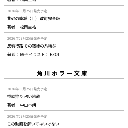
2026年08月25日発売予定
黄砂の籠城（上） 改訂完全版
著者： 松岡圭祐
2026年08月25日発売予定
反魂行路 その宿縁の糸結ぶ
著者： 陽子
イラスト： EZOI
角川ホラー文庫
2026年08月25日発売予定
怪談狩り 占い地蔵
著者： 中山市朗
2026年08月25日発売予定
この動画を解いてはいけない