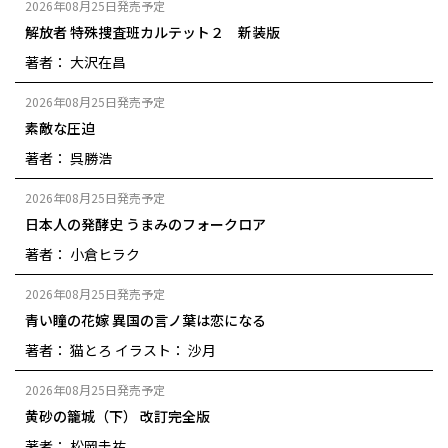
2026年08月25日発売予定
解放者 特殊捜査班カルテット２ 新装版
著者： 大沢在昌
2026年08月25日発売予定
素敵な圧迫
著者： 呉勝浩
2026年08月25日発売予定
日本人の発酵史 うまみのフォークロア
著者： 小倉ヒラク
2026年08月25日発売予定
青い瞳の花嫁 異国の言ノ葉は恋になる
著者： 猫とろ
イラスト： 沙月
2026年08月25日発売予定
黄砂の籠城（下） 改訂完全版
著者： 松岡圭祐