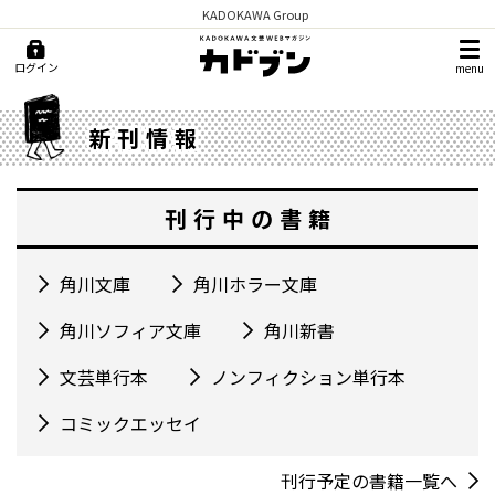
KADOKAWA Group
ログイン
menu
新刊情報
刊行中の書籍
角川文庫
角川ホラー文庫
角川ソフィア文庫
角川新書
文芸単行本
ノンフィクション単行本
コミックエッセイ
刊行予定の書籍一覧へ