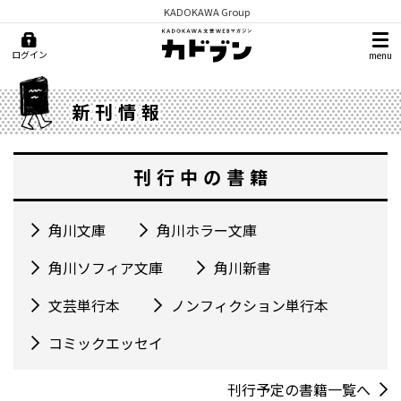
KADOKAWA Group
ログイン
menu
新刊情報
刊行中の書籍
角川文庫
角川ホラー文庫
角川ソフィア文庫
角川新書
文芸単行本
ノンフィクション単行本
コミックエッセイ
刊行予定の書籍一覧へ