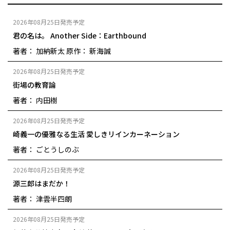
2026年08月25日発売予定
君の名は。 Another Side：Earthbound
著者： 加納新太
原作： 新海誠
2026年08月25日発売予定
街場の教育論
著者： 内田樹
2026年08月25日発売予定
崎義一の優雅なる生活 愛しきリインカーネーション
著者： ごとうしのぶ
2026年08月25日発売予定
源三郎はまだか！
著者： 津雲半四朗
2026年08月25日発売予定