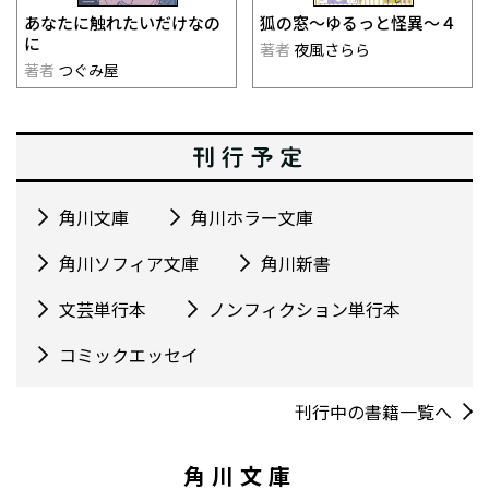
あなたに触れたいだけなの
狐の窓～ゆるっと怪異～４
に
著者
夜風さらら
著者
つぐみ屋
角川文庫
角川ホラー文庫
角川ソフィア文庫
角川新書
文芸単行本
ノンフィクション単行本
コミックエッセイ
刊行中の書籍一覧へ
角川文庫