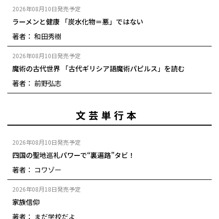
2026年08月10日発売予定
ラーメンと健康 「炭水化物＝悪」ではない
著者： 和田秀樹
2026年08月10日発売予定
魔術の古代世界 「古代ギリシア語魔術パピルス」を読む
著者： 前野弘志
文芸単行本
2026年08月10日発売予定
四国の聖地巡礼パワーで“裏遍路”タビ！
著者： コワゾー
2026年08月18日発売予定
家族信仰
著者： まだ学校だよ