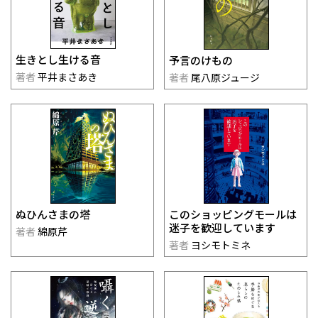
生きとし生ける音
予言のけもの
著者
平井まさあき
著者
尾八原ジュージ
このショッピングモールは
ぬひんさまの塔
迷子を歓迎しています
著者
綿原芹
著者
ヨシモトミネ