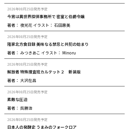
2026年08月25日発売予定
今宵は異世界探偵事務所で 密室と伯爵令嬢
著者： 夜光花
イラスト： 石田惠美
2026年08月25日発売予定
隆家北方食目録 美味なる禁忌と共犯の始まり
著者： みつきあこ
イラスト： Minoru
2026年08月25日発売予定
解放者 特殊捜査班カルテット２ 新装版
著者： 大沢在昌
2026年08月25日発売予定
素敵な圧迫
著者： 呉勝浩
2026年08月25日発売予定
日本人の発酵史 うまみのフォークロア