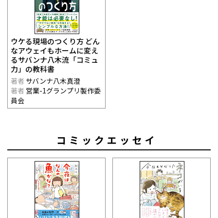
ウケる現場のつくり方 どん
なアウェイもホームに変え
るサバンナ八木流「コミュ
力」の教科書
著者
サバンナ八木真澄
著者
営業-1グランプリ製作委
員会
コミックエッセイ