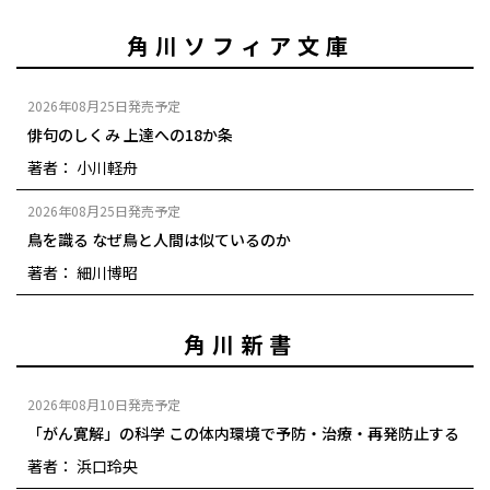
角川ソフィア文庫
2026年08月25日発売予定
俳句のしくみ 上達への18か条
著者： 小川軽舟
2026年08月25日発売予定
鳥を識る なぜ鳥と人間は似ているのか
著者： 細川博昭
角川新書
2026年08月10日発売予定
「がん寛解」の科学 この体内環境で予防・治療・再発防止する
著者： 浜口玲央