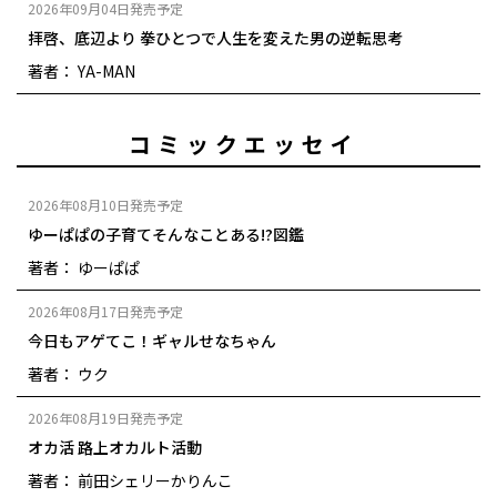
2026年09月04日発売予定
拝啓、底辺より 拳ひとつで人生を変えた男の逆転思考
著者： YA-MAN
コミックエッセイ
2026年08月10日発売予定
ゆーぱぱの子育てそんなことある!?図鑑
著者： ゆーぱぱ
2026年08月17日発売予定
今日もアゲてこ！ギャルせなちゃん
著者： ウク
2026年08月19日発売予定
オカ活 路上オカルト活動
著者： 前田シェリーかりんこ