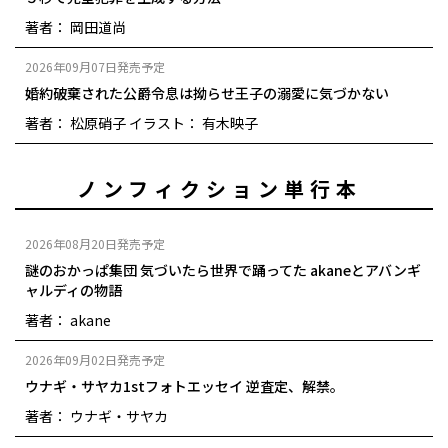
著者： 岡田道尚
2026年09月07日発売予定
婚約破棄された公爵令息は拗らせ王子の溺愛に気づかない
著者： 松原硝子
イラスト： 有木映子
ノンフィクション単行本
2026年08月20日発売予定
謎のおかっぱ集団 気づいたら世界で踊ってた akaneとアバンギ
ャルディの物語
著者： akane
2026年09月02日発売予定
ウナギ・サヤカ1stフォトエッセイ 逆査定、解禁。
著者： ウナギ・サヤカ