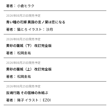
著者： 小倉ヒラク
2026年08月25日発売予定
青い瞳の花嫁 異国の言ノ葉は恋になる
著者： 猫とろ
イラスト： 沙月
2026年08月25日発売予定
黄砂の籠城（下） 改訂完全版
著者： 松岡圭祐
2026年08月25日発売予定
黄砂の籠城（上） 改訂完全版
著者： 松岡圭祐
2026年08月25日発売予定
反魂行路 その宿縁の糸結ぶ
著者： 陽子
イラスト： EZOI