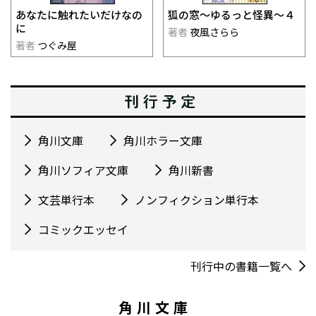
あなたに触れたいだけなの
狐の窓～ゆるっと怪異～４
に
著者
夜風さらら
著者
つぐみ屋
角川文庫
角川ホラー文庫
角川ソフィア文庫
角川新書
文芸単行本
ノンフィクション単行本
コミックエッセイ
刊行中の書籍一覧へ
角川文庫