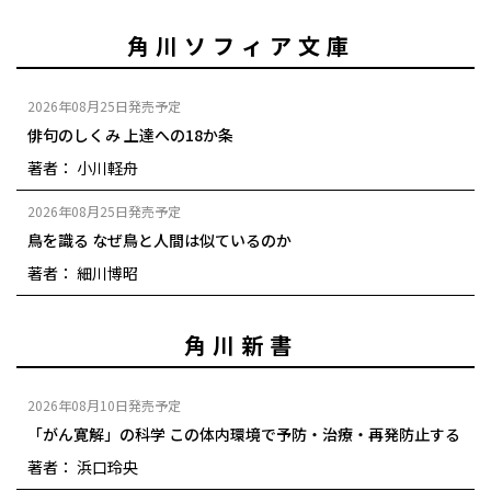
角川ソフィア文庫
2026年08月25日発売予定
俳句のしくみ 上達への18か条
著者： 小川軽舟
2026年08月25日発売予定
鳥を識る なぜ鳥と人間は似ているのか
著者： 細川博昭
角川新書
2026年08月10日発売予定
「がん寛解」の科学 この体内環境で予防・治療・再発防止する
著者： 浜口玲央