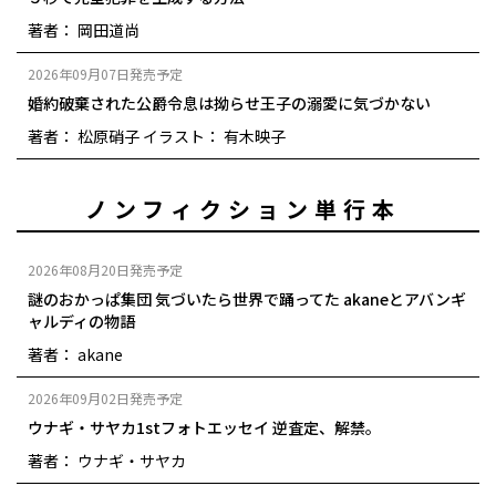
著者： 岡田道尚
2026年09月07日発売予定
婚約破棄された公爵令息は拗らせ王子の溺愛に気づかない
著者： 松原硝子
イラスト： 有木映子
ノンフィクション単行本
2026年08月20日発売予定
謎のおかっぱ集団 気づいたら世界で踊ってた akaneとアバンギ
ャルディの物語
著者： akane
2026年09月02日発売予定
ウナギ・サヤカ1stフォトエッセイ 逆査定、解禁。
著者： ウナギ・サヤカ