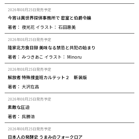
2026年08月25日発売予定
今宵は異世界探偵事務所で 密室と伯爵令嬢
著者： 夜光花
イラスト： 石田惠美
2026年08月25日発売予定
隆家北方食目録 美味なる禁忌と共犯の始まり
著者： みつきあこ
イラスト： Minoru
2026年08月25日発売予定
解放者 特殊捜査班カルテット２ 新装版
著者： 大沢在昌
2026年08月25日発売予定
素敵な圧迫
著者： 呉勝浩
2026年08月25日発売予定
日本人の発酵史 うまみのフォークロア