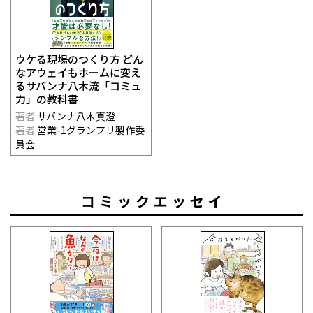
ウケる現場のつくり方 どん
なアウェイもホームに変え
るサバンナ八木流「コミュ
力」の教科書
著者
サバンナ八木真澄
著者
営業-1グランプリ製作委
員会
コミックエッセイ