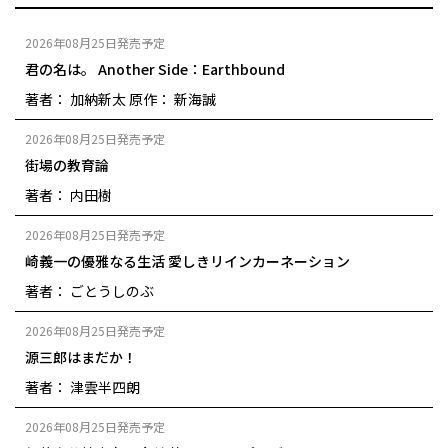
2026年08月25日発売予定
君の名は。 Another Side：Earthbound
著者： 加納新太
原作： 新海誠
2026年08月25日発売予定
街場の教育論
著者： 内田樹
2026年08月25日発売予定
崎義一の優雅なる生活 愛しきリインカーネーション
著者： ごとうしのぶ
2026年08月25日発売予定
源三郎はまだか！
著者： 津雲半四朗
2026年08月25日発売予定