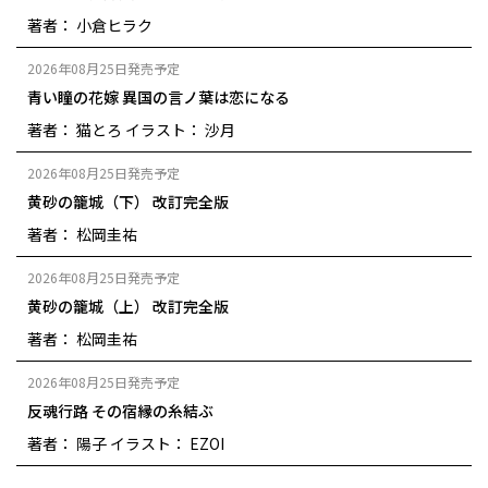
著者： 小倉ヒラク
2026年08月25日発売予定
青い瞳の花嫁 異国の言ノ葉は恋になる
著者： 猫とろ
イラスト： 沙月
2026年08月25日発売予定
黄砂の籠城（下） 改訂完全版
著者： 松岡圭祐
2026年08月25日発売予定
黄砂の籠城（上） 改訂完全版
著者： 松岡圭祐
2026年08月25日発売予定
反魂行路 その宿縁の糸結ぶ
著者： 陽子
イラスト： EZOI