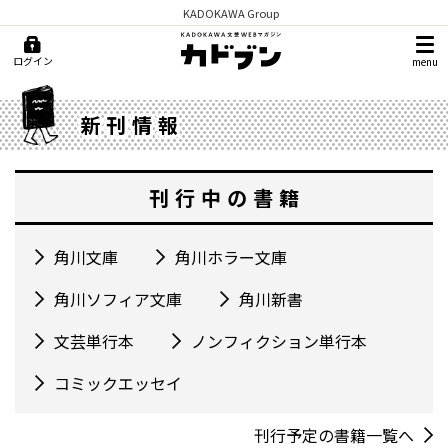
KADOKAWA Group
ログイン
menu
新刊情報
刊行中の書籍
角川文庫
角川ホラー文庫
角川ソフィア文庫
角川新書
文芸単行本
ノンフィクション単行本
コミックエッセイ
刊行予定の書籍一覧へ