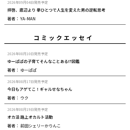
2026年09月04日発売予定
拝啓、底辺より 拳ひとつで人生を変えた男の逆転思考
著者： YA-MAN
コミックエッセイ
2026年08月10日発売予定
ゆーぱぱの子育てそんなことある!?図鑑
著者： ゆーぱぱ
2026年08月17日発売予定
今日もアゲてこ！ギャルせなちゃん
著者： ウク
2026年08月19日発売予定
オカ活 路上オカルト活動
著者： 前田シェリーかりんこ