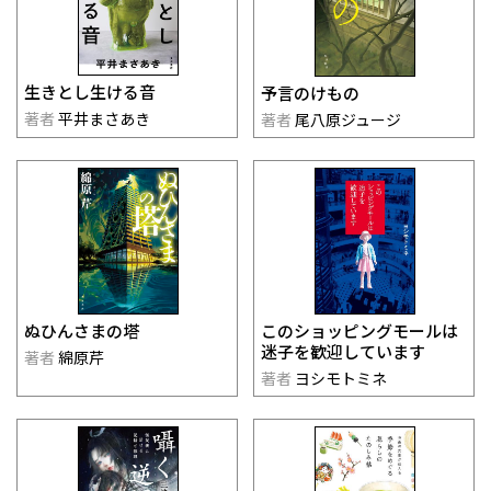
生きとし生ける音
予言のけもの
著者
平井まさあき
著者
尾八原ジュージ
このショッピングモールは
ぬひんさまの塔
迷子を歓迎しています
著者
綿原芹
著者
ヨシモトミネ