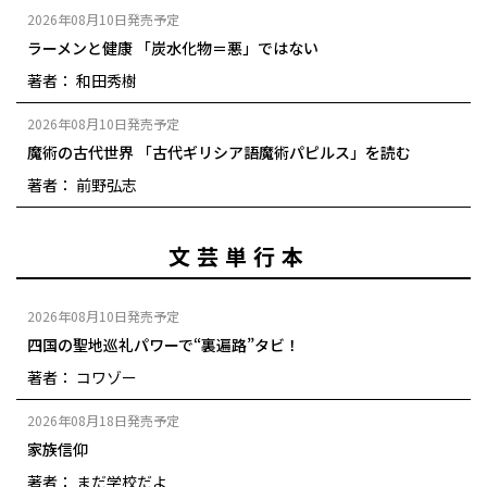
2026年08月10日発売予定
ラーメンと健康 「炭水化物＝悪」ではない
著者： 和田秀樹
2026年08月10日発売予定
魔術の古代世界 「古代ギリシア語魔術パピルス」を読む
著者： 前野弘志
文芸単行本
2026年08月10日発売予定
四国の聖地巡礼パワーで“裏遍路”タビ！
著者： コワゾー
2026年08月18日発売予定
家族信仰
著者： まだ学校だよ