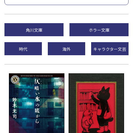
角川文庫
ホラー文庫
時代
海外
キャラクター文芸