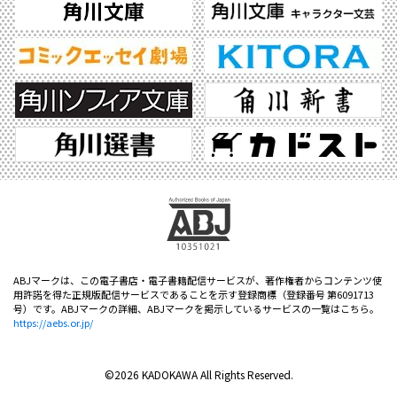
ABJマークは、この電子書店・電子書籍配信サービスが、著作権者からコンテンツ使
用許諾を得た正規版配信サービスであることを示す登録商標（登録番号 第6091713
号）です。ABJマークの詳細、ABJマークを掲示しているサービスの一覧はこちら。
https://aebs.or.jp/
©2026 KADOKAWA All Rights Reserved.