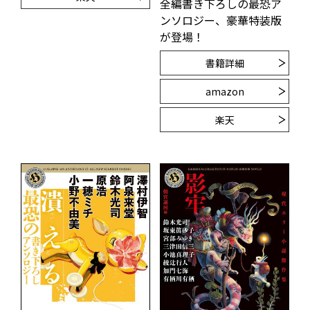
全編書き下ろしの最恐ア
ンソロジー、豪華特装版
が登場！
書籍詳細
amazon
楽天