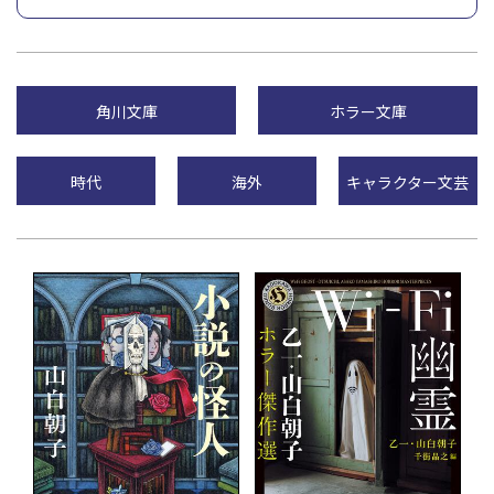
角川文庫
ホラー文庫
時代
海外
キャラクター文芸