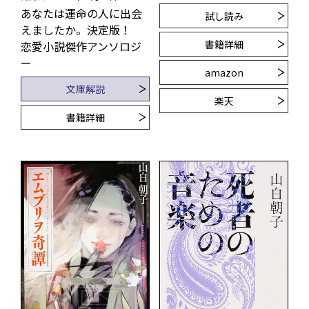
あなたは運命の人に出会
試し読み
えましたか。決定版！
書籍詳細
恋愛小説傑作アンソロジ
ー
amazon
文庫解説
楽天
書籍詳細