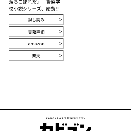
落ちこぼれだ」 警察学
校小説シリーズ、始動!!
試し読み
書籍詳細
amazon
楽天