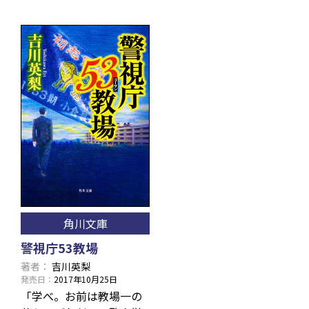
角川文庫
警視庁53教場
著者
吉川英梨
発売日
2017年10月25日
「学べ。お前は教場一の