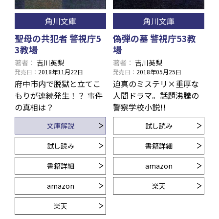
角川文庫
角川文庫
聖母の共犯者 警視庁5
偽弾の墓 警視庁53教
3教場
場
著者
吉川英梨
著者
吉川英梨
発売日
2018年11月22日
発売日
2018年05月25日
府中市内で脱獄と立てこ
迫真のミステリ×重厚な
もりが連続発生！？ 事件
人間ドラマ。話題沸騰の
の真相は？
警察学校小説!!
文庫解説
試し読み
試し読み
書籍詳細
書籍詳細
amazon
amazon
楽天
楽天