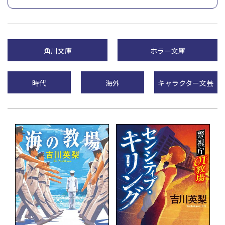
角川文庫
ホラー文庫
時代
海外
キャラクター文芸