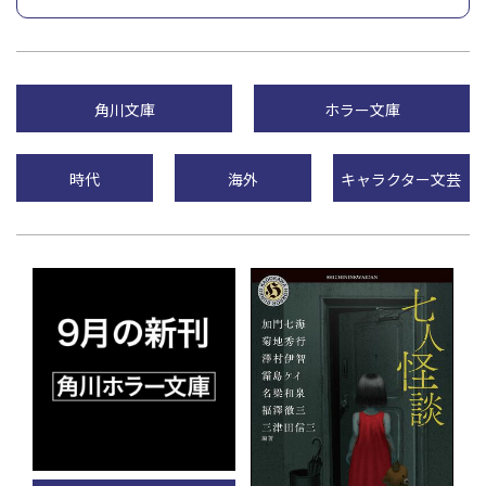
角川文庫
ホラー文庫
時代
海外
キャラクター文芸