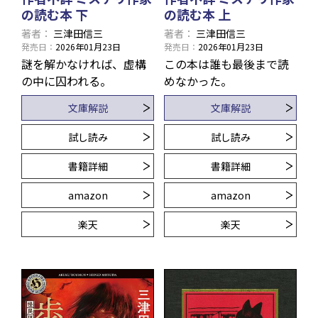
の読む本 下
の読む本 上
著者
三津田信三
著者
三津田信三
発売日
2026年01月23日
発売日
2026年01月23日
謎を解かなければ、虚構
この本は誰も最後まで読
の中に囚われる。
めなかった。
文庫解説
文庫解説
試し読み
試し読み
書籍詳細
書籍詳細
amazon
amazon
楽天
楽天