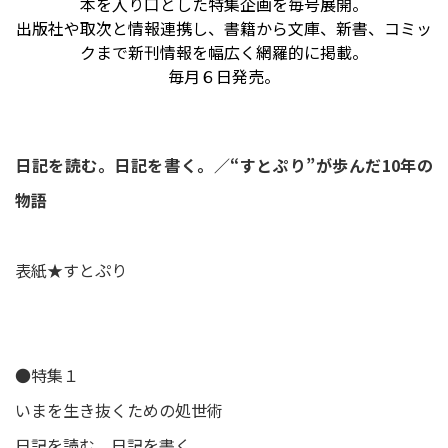
本を入り口とした特集企画を毎号展開。
出版社や取次と情報連携し、書籍から文庫、新書、コミッ
クまで新刊情報を幅広く網羅的に掲載。
毎月６日発売。
日記を読む。日記を書く。／“すとぷり”が歩んだ10年の
物語
表紙★すとぷり
●特集１
いまを生き抜くための処世術
日記を読む。日記を書く。