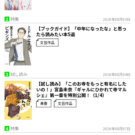
2
特集
2026年08月03日
【ブックガイド】「中年になったな」と思っ
たら読みたい本5選
文芸作品
3
試し読み
2026年08月04日
【試し読み】「このお寺をもっと有名にした
いの！」宮島未奈『ギャルにひかれて寺マル
シェ』第一章を特別公開！（1/4）
青春
文芸作品
4
特集
2026年08月07日