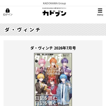
KADOKAWA Group
ログイン
menu
ダ・ヴィンチ
ダ・ヴィンチ
2026年7月号