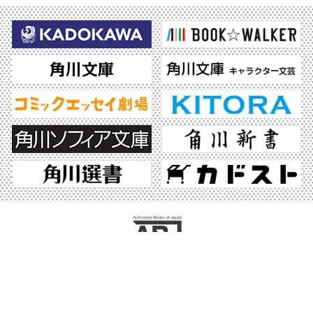
ABJマークは、この電子書店・電子書籍配信サービスが、著作権者からコンテンツ使
用許諾を得た正規版配信サービスであることを示す登録商標（登録番号 第6091713
号）です。ABJマークの詳細、ABJマークを掲示しているサービスの一覧はこちら。