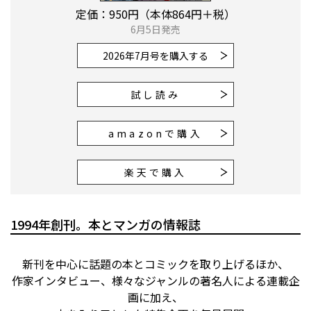
定価：950円（本体864円＋税）
6月5日発売
2026年7月号
を購入する
試し読み
amazonで購入
楽天で購入
1994年創刊。本とマンガの情報誌
新刊を中心に話題の本とコミックを取り上げるほか、
作家インタビュー、様々なジャンルの著名人による連載企
画に加え、