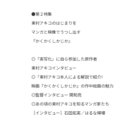
●第２特集
東村アキコのはじまりを
マンガと映像でうつし出す
『かくかくしかじか』
◎「実写化」に自ら参加した原作者
東村アキコインタビュー
◎「東村アキコ本人による解説で紹介!
映画『かくかくしかじか』の作中絵画の魅力
◎監督インタビュー 関和亮
◎あの頃の東村アキコを知るマンガ家たち
［インタビュー］石田拓実／はるな檸檬