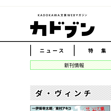
ニュース
特 集
新刊情報
ダ・ヴィンチ