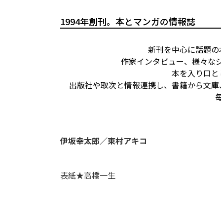
1994年創刊。本とマンガの情報誌
新刊を中心に話題の
作家インタビュー、様々な
本を入り口と
出版社や取次と情報連携し、書籍から文庫
伊坂幸太郎／東村アキコ
表紙★高橋一生