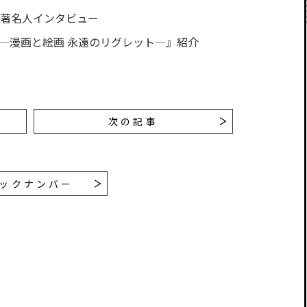
 著名人インタビュー
―漫画と絵画 永遠のリグレット―』紹介
次の記事
ックナンバー