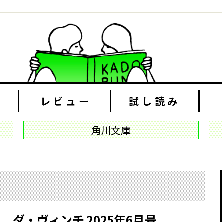
レビュー
試し読み
角川文庫
ダ・ヴィンチ
2025年6月号