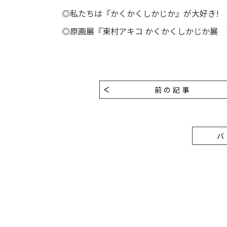
◎私たちは『かくかくしかじか』が大好き!
◎原画展『東村アキコ かくかくしかじか展 
前の記事
バ