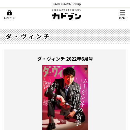
KADOKAWA Group
ログイン
menu
ダ・ヴィンチ
ダ・ヴィンチ
2022年6月号