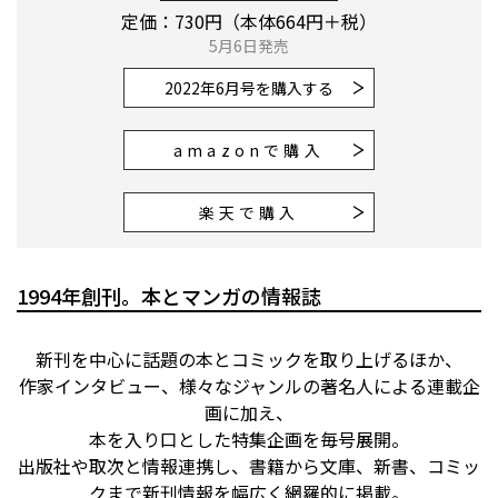
定価：730円（本体664円＋税）
5月6日発売
2022年6月号
を購入する
amazonで購入
楽天で購入
1994年創刊。本とマンガの情報誌
新刊を中心に話題の本とコミックを取り上げるほか、
作家インタビュー、様々なジャンルの著名人による連載企
画に加え、
本を入り口とした特集企画を毎号展開。
出版社や取次と情報連携し、書籍から文庫、新書、コミッ
クまで新刊情報を幅広く網羅的に掲載。