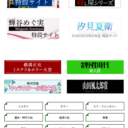
ミステリ
ホラー
ＳＦ・ファンタジー
歴史・時代小説
経済小説
青春