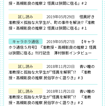
授・高槻彰良の推察２ 怪異は狭間に宿る』#２
試し読み
2019年05月29日
怪異好き
准教授×孤独な大学生が、町の事件を解決!?『准教
授・高槻彰良の推察２ 怪異は狭間に宿る』#１
キャラホラ通信
2019年05月27日
【キャラ
ホラ通信５月号】『准教授・高槻彰良の推察２ 怪異
は狭間に宿る』刊行記念 澤村御影インタビュー
試し読み
2018年11月23日
青い瞳の
准教授と孤独な大学生が“怪異を解釈”!? 『准教
授・高槻彰良の推察 民俗学かく語りき』#３
試し読み
2018年11月21日
青い瞳の
准教授と孤独な大学生が“怪異を解釈”!? 『准教
授・高槻彰良の推察 民俗学かく語りき』#２