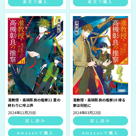
楽天で購入
楽天で購入
准教授・高槻彰良の推察11 夏の
准教授・高槻彰良の推察10 帰る
終わりに呼ぶ声
家は何処に
2024年11月25日
2024年03月22日
試し読み
試し読み
Amazonで購入
Amazonで購入