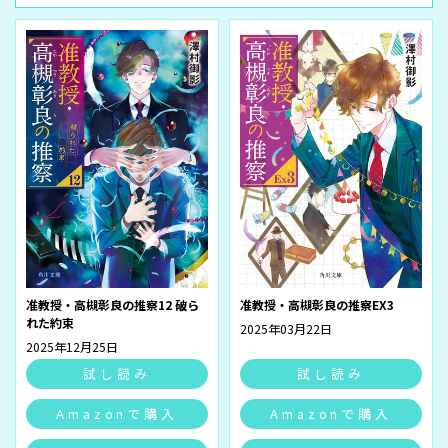
准教授・高槻彰良の推察12 破ら
准教授・高槻彰良の推察EX3
れた約束
2025年03月22日
2025年12月25日
試し読み
試し読み
Amazonで購入
Amazonで購入