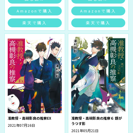
Amazonで購入
Amazonで購入
楽天で購入
楽天で購入
准教授・高槻彰良の推察EX
准教授・高槻彰良の推察６ 鏡が
うつす影
2021年07月16日
2021年05月21日