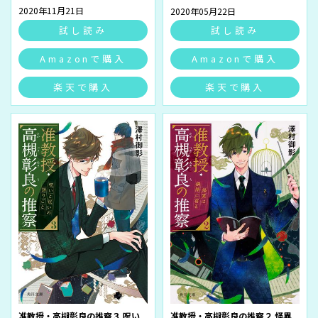
2020年11月21日
2020年05月22日
試し読み
試し読み
Amazonで購入
Amazonで購入
楽天で購入
楽天で購入
准教授・高槻彰良の推察３ 呪い
准教授・高槻彰良の推察２ 怪異