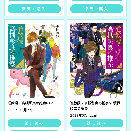
楽天で購入
楽天で購入
准教授・高槻彰良の推察EX2
准教授・高槻彰良の推察９ 境界
に立つもの
2023年09月22日
2023年03月22日
試し読み
試し読み