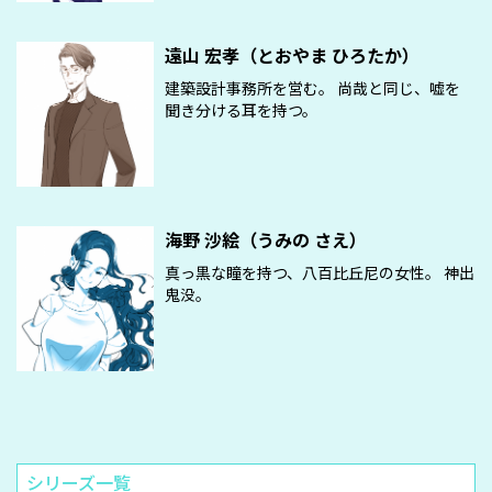
遠山 宏孝（とおやま ひろたか）
建築設計事務所を営む。 尚哉と同じ、嘘を
聞き分ける耳を持つ。
海野 沙絵（うみの さえ）
真っ黒な瞳を持つ、八百比丘尼の女性。 神出
鬼没。
シリーズ一覧