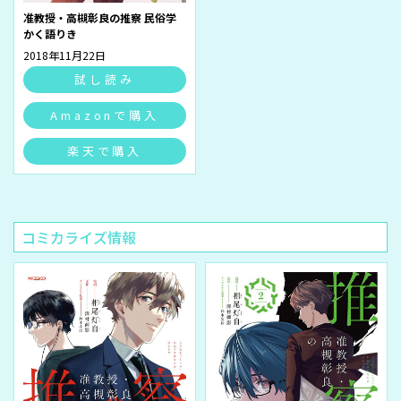
准教授・高槻彰良の推察 民俗学
かく語りき
2018年11月22日
試し読み
Amazonで購入
楽天で購入
コミカライズ情報