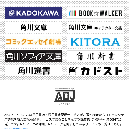
ABJマークは、この電子書店・電子書籍配信サービスが、著作権者からコンテンツ使
用許諾を得た正規版配信サービスであることを示す登録商標（登録番号 第6091713
号）です。ABJマークの詳細、ABJマークを掲示しているサービスの一覧はこちら。
https://aebs.or.jp/