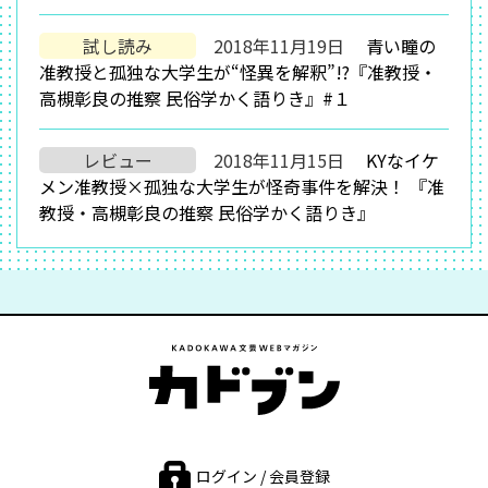
試し読み
2018年11月19日
青い瞳の
准教授と孤独な大学生が“怪異を解釈”!?『准教授・
高槻彰良の推察 民俗学かく語りき』#１
レビュー
2018年11月15日
KYなイケ
メン准教授×孤独な大学生が怪奇事件を解決！ 『准
教授・高槻彰良の推察 民俗学かく語りき』
ログイン / 会員登録