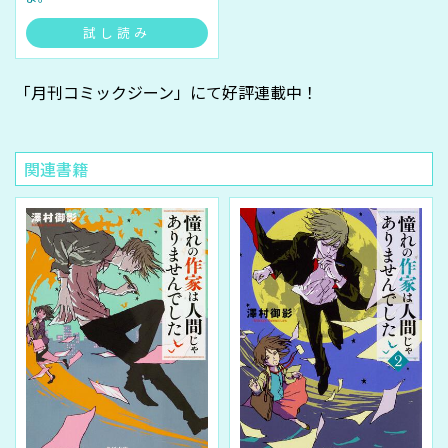
試し読み
「月刊コミックジーン」
にて好評連載中！
関連書籍