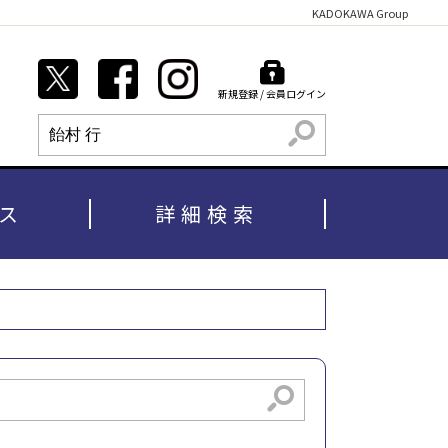
KADOKAWA Group
新規登録 / 会員ログイン
検索
ス
詳細検索
検索