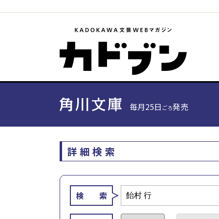
毎月25日
発売
ごろ
詳細検索
検 索