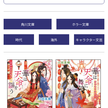
角川文庫
ホラー文庫
時代
海外
キャラクター文芸