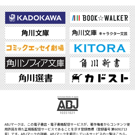
ABJマークは、この電子書店・電子書籍配信サービスが、著作権者からコンテンツ使
用許諾を得た正規版配信サービスであることを示す登録商標（登録番号 第6091713
号）です。ABJマークの詳細、ABJマークを掲示しているサービスの一覧はこちら。