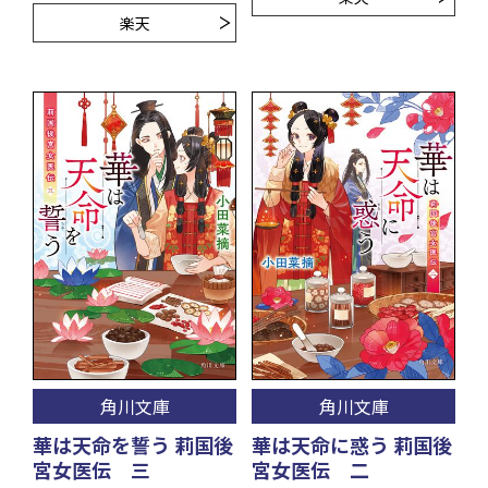
楽天
角川文庫
角川文庫
華は天命を誓う 莉国後
華は天命に惑う 莉国後
宮女医伝 三
宮女医伝 二