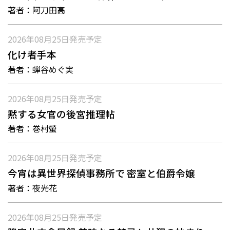
著者：
阿刀田高
2026年08月25日
発売予定
化け者手本
著者：
蝉谷めぐ実
2026年08月25日
発売予定
黙する女官の後宮推理帖
著者：
巻村螢
2026年08月25日
発売予定
今宵は異世界探偵事務所で 密室と伯爵令嬢
著者：
夜光花
2026年08月25日
発売予定