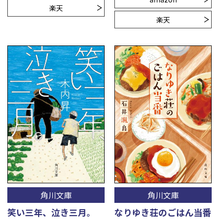
楽天
楽天
角川文庫
角川文庫
笑い三年、泣き三月。
なりゆき荘のごはん当番