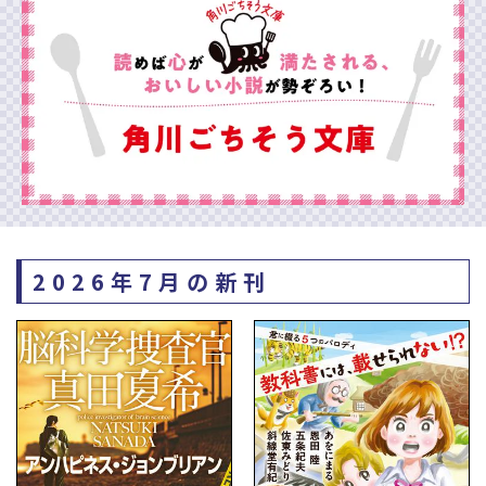
2026年7月の新刊