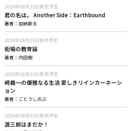
2026年08月25日
発売予定
君の名は。 Another Side：Earthbound
著者：
加納新太
2026年08月25日
発売予定
街場の教育論
著者：
内田樹
2026年08月25日
発売予定
崎義一の優雅なる生活 愛しきリインカーネーシ
ョン
著者：
ごとうしのぶ
2026年08月25日
発売予定
源三郎はまだか！