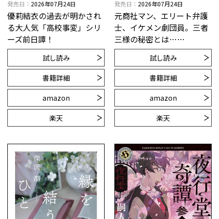
発売日
2026年07月24日
発売日
2026年07月24日
優莉結衣の過去が明かされ
元商社マン、エリート弁護
る大人気「高校事変」シリ
士、イケメン劇団員。三者
ーズ前日譚！
三様の秘密とは……
試し読み
試し読み
書籍詳細
書籍詳細
amazon
amazon
楽天
楽天