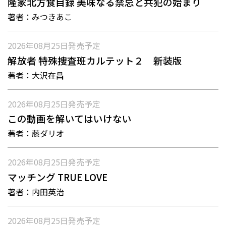
隆家北方食目録 美味なる禁忌と共犯の始まり
著者：
みつきあこ
2026年08月25日
発売予定
解放者 特殊捜査班カルテット２ 新装版
著者：
大沢在昌
2026年08月25日
発売予定
この動画を解いてはいけない
著者：
藤ダリオ
2026年08月25日
発売予定
マッチング TRUE LOVE
著者：
内田英治
2026年08月25日
発売予定