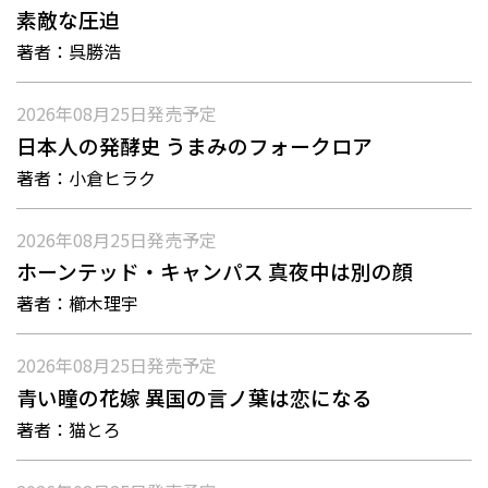
素敵な圧迫
著者：
呉勝浩
2026年08月25日
発売予定
日本人の発酵史 うまみのフォークロア
著者：
小倉ヒラク
2026年08月25日
発売予定
ホーンテッド・キャンパス 真夜中は別の顔
著者：
櫛木理宇
2026年08月25日
発売予定
青い瞳の花嫁 異国の言ノ葉は恋になる
著者：
猫とろ