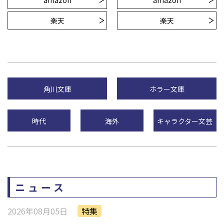
amazon
amazon
楽天
楽天
角川文庫
ホラー文庫
時代
海外
キャラクター文芸
ニュース
2026年08月05日
特集