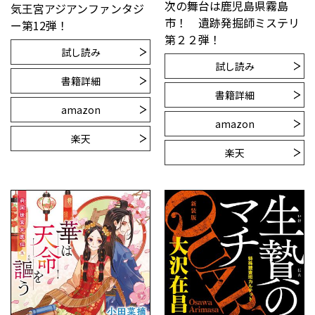
次の舞台は鹿児島県霧島
気王宮アジアンファンタジ
市！ 遺跡発掘師ミステリ
ー第12弾！
第２２弾！
試し読み
試し読み
書籍詳細
書籍詳細
amazon
amazon
楽天
楽天