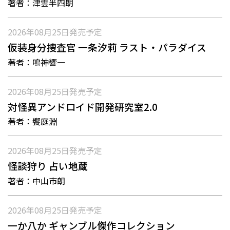
著者：
津雲半四朗
2026年08月25日
発売予定
仮装身分捜査官 一条汐莉 ラスト・パラダイス
著者：
鳴神響一
2026年08月25日
発売予定
対怪異アンドロイド開発研究室2.0
著者：
饗庭淵
2026年08月25日
発売予定
怪談狩り 占い地蔵
著者：
中山市朗
2026年08月25日
発売予定
一か八か ギャンブル傑作コレクション