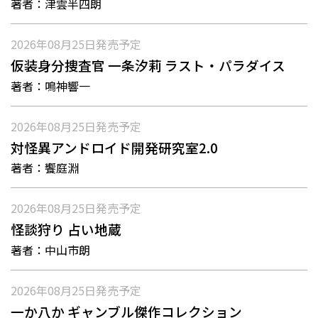
著者：
津雲半四朗
2026年08月25日
発売予定
仮装身分捜査官 一条汐莉 ラスト・パラダイス
著者：
鳴神響一
2026年08月25日
発売予定
対怪異アンドロイド開発研究室2.0
著者：
饗庭淵
2026年08月25日
発売予定
怪談狩り 占い地蔵
著者：
中山市朗
2026年08月25日
発売予定
一か八か ギャンブル傑作コレクション