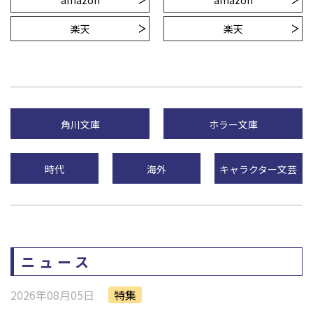
amazon
amazon
楽天
楽天
角川文庫
ホラー文庫
時代
海外
キャラクター文芸
ニュース
2026年08月05日
特集