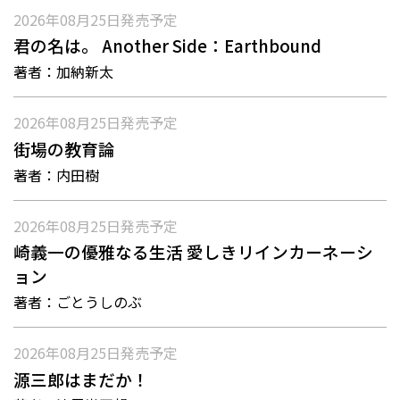
2026年08月25日
発売予定
君の名は。 Another Side：Earthbound
著者：
加納新太
2026年08月25日
発売予定
街場の教育論
著者：
内田樹
2026年08月25日
発売予定
崎義一の優雅なる生活 愛しきリインカーネーシ
ョン
著者：
ごとうしのぶ
2026年08月25日
発売予定
源三郎はまだか！