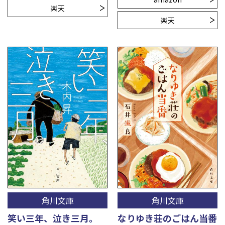
楽天
楽天
角川文庫
角川文庫
笑い三年、泣き三月。
なりゆき荘のごはん当番