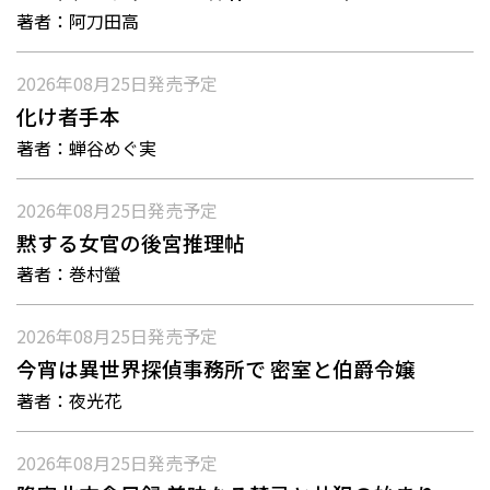
著者：
阿刀田高
2026年08月25日
発売予定
化け者手本
著者：
蝉谷めぐ実
2026年08月25日
発売予定
黙する女官の後宮推理帖
著者：
巻村螢
2026年08月25日
発売予定
今宵は異世界探偵事務所で 密室と伯爵令嬢
著者：
夜光花
2026年08月25日
発売予定