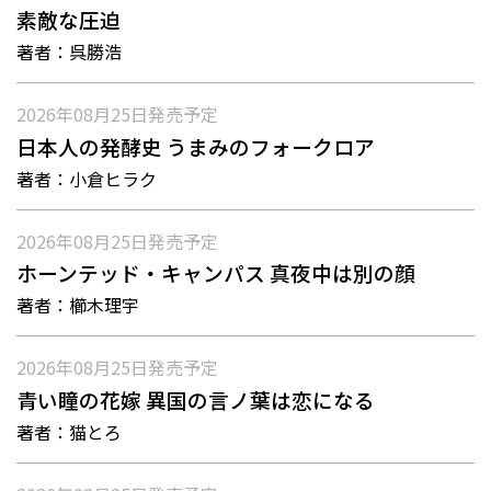
素敵な圧迫
著者：
呉勝浩
2026年08月25日
発売予定
日本人の発酵史 うまみのフォークロア
著者：
小倉ヒラク
2026年08月25日
発売予定
ホーンテッド・キャンパス 真夜中は別の顔
著者：
櫛木理宇
2026年08月25日
発売予定
青い瞳の花嫁 異国の言ノ葉は恋になる
著者：
猫とろ