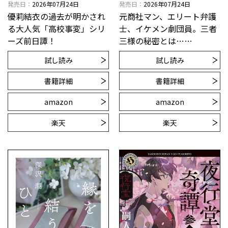
発売日
2026年07月24日
発売日
2026年07月24日
優莉結衣の過去が明かされ
元商社マン、エリート弁護
る大人気「高校事変」シリ
士、イケメン劇団員。三者
ーズ前日譚！
三様の秘密とは……
試し読み
試し読み
書籍詳細
書籍詳細
amazon
amazon
楽天
楽天