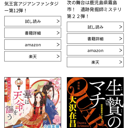
次の舞台は鹿児島県霧島
気王宮アジアンファンタジ
市！ 遺跡発掘師ミステリ
ー第12弾！
第２２弾！
試し読み
試し読み
書籍詳細
書籍詳細
amazon
amazon
楽天
楽天