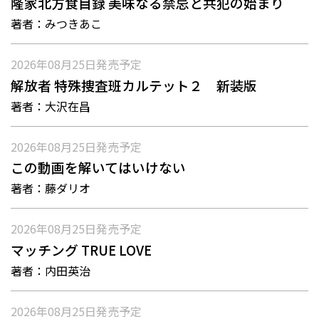
隆家北方食目録 美味なる禁忌と共犯の始まり
著者：
みつきあこ
2026年08月25日
発売予定
解放者 特殊捜査班カルテット２ 新装版
著者：
大沢在昌
2026年08月25日
発売予定
この動画を解いてはいけない
著者：
藤ダリオ
2026年08月25日
発売予定
マッチング TRUE LOVE
著者：
内田英治
2026年08月25日
発売予定