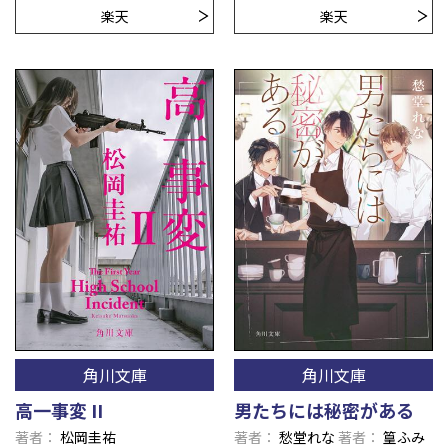
楽天
楽天
角川文庫
角川文庫
高一事変 II
男たちには秘密がある
著者
松岡圭祐
著者
愁堂れな
著者
篁ふみ