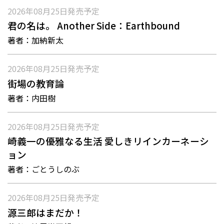
2026年08月25日
発売予定
君の名は。 Another Side：Earthbound
著者：
加納新太
2026年08月25日
発売予定
街場の教育論
著者：
内田樹
2026年08月25日
発売予定
崎義一の優雅なる生活 愛しきリインカーネーシ
ョン
著者：
ごとうしのぶ
2026年08月25日
発売予定
源三郎はまだか！