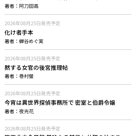
著者：
阿刀田高
2026年08月25日
発売予定
化け者手本
著者：
蝉谷めぐ実
2026年08月25日
発売予定
黙する女官の後宮推理帖
著者：
巻村螢
2026年08月25日
発売予定
今宵は異世界探偵事務所で 密室と伯爵令嬢
著者：
夜光花
2026年08月25日
発売予定