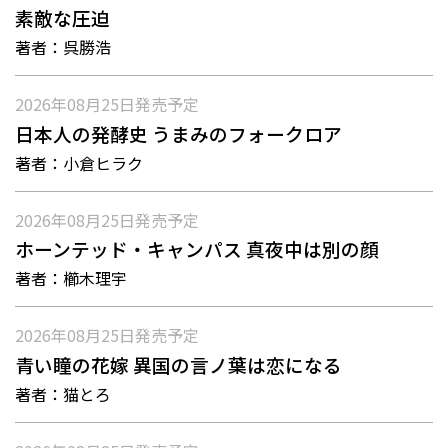
素敵な圧迫
著者：
呉勝浩
2026年08月25日
発売予定
日本人の発酵史 うまみのフォークロア
著者：
小倉ヒラク
2026年08月25日
発売予定
ホーンテッド・キャンパス 真夜中は別の顔
著者：
櫛木理宇
2026年08月25日
発売予定
青い瞳の花嫁 異国の言ノ葉は恋になる
著者：
猫とろ