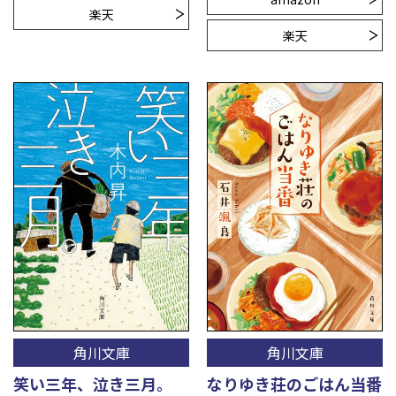
楽天
楽天
角川文庫
角川文庫
笑い三年、泣き三月。
なりゆき荘のごはん当番