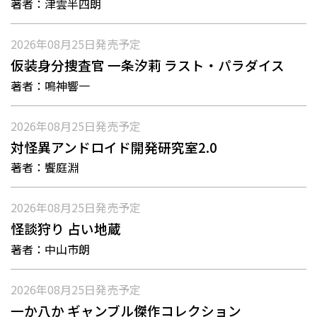
著者：
津雲半四朗
2026年08月25日
発売予定
仮装身分捜査官 一条汐莉 ラスト・パラダイス
著者：
鳴神響一
2026年08月25日
発売予定
対怪異アンドロイド開発研究室2.0
著者：
饗庭淵
2026年08月25日
発売予定
怪談狩り 占い地蔵
著者：
中山市朗
2026年08月25日
発売予定
一か八か ギャンブル傑作コレクション