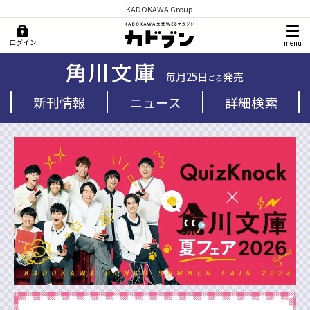
KADOKAWA Group
ログイン
menu
毎月25日
発売
ごろ
新刊情報
ニュース
詳細検索