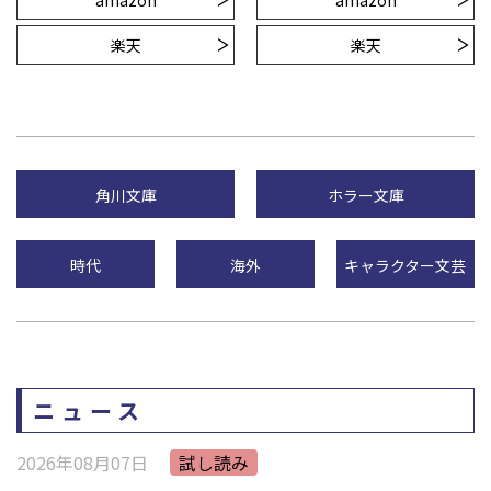
amazon
amazon
楽天
楽天
角川文庫
ホラー文庫
時代
海外
キャラクター文芸
ニュース
2026年08月07日
試し読み