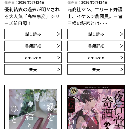
発売日
2026年07月24日
発売日
2026年07月24日
優莉結衣の過去が明かされ
元商社マン、エリート弁護
る大人気「高校事変」シリ
士、イケメン劇団員。三者
ーズ前日譚！
三様の秘密とは……
試し読み
試し読み
書籍詳細
書籍詳細
amazon
amazon
楽天
楽天