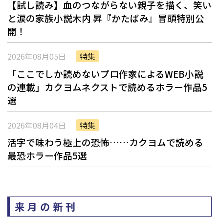
【試し読み】血のつながらない親子を描く、笑い
と涙の家族小説――木内 昇『かたばみ』冒頭特別公
開！
2026年08月05日
特集
「ここでしか読めないプロ作家によるWEB小説
の連載」――カクヨムネクストで読めるホラー作品5
選
2026年08月04日
特集
活字で味わう極上の恐怖……カクヨムで読める
最恐ホラー作品5選
来月の新刊