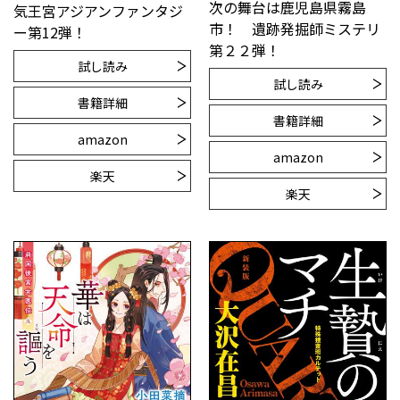
次の舞台は鹿児島県霧島
気王宮アジアンファンタジ
市！ 遺跡発掘師ミステリ
ー第12弾！
第２２弾！
試し読み
試し読み
書籍詳細
書籍詳細
amazon
amazon
楽天
楽天