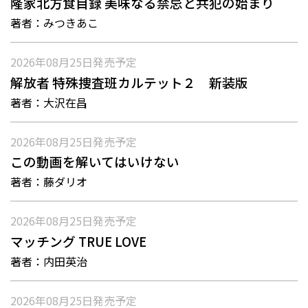
隆家北方食目録 美味なる禁忌と共犯の始まり
著者：
みつきあこ
2026年08月25日
発売予定
解放者 特殊捜査班カルテット２ 新装版
著者：
大沢在昌
2026年08月25日
発売予定
この動画を解いてはいけない
著者：
藤ダリオ
2026年08月25日
発売予定
マッチング TRUE LOVE
著者：
内田英治
2026年08月25日
発売予定