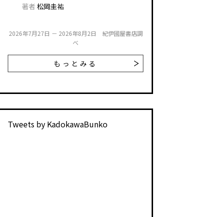
著者
松岡圭祐
2026年7月27日 － 2026年8月2日 紀伊國屋書店調
べ
もっとみる
Tweets by KadokawaBunko