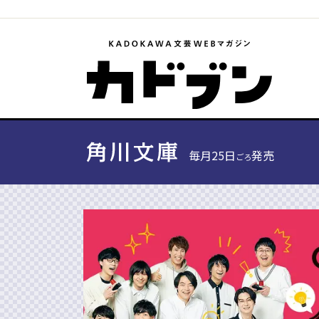
毎月25日
発売
ごろ