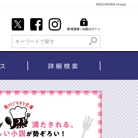
KADOKAWA Group
新規登録 / 会員ログイン
検索
ス
詳細検索