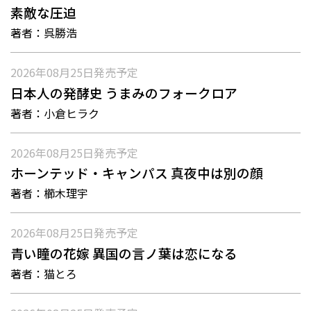
素敵な圧迫
著者：
呉勝浩
2026年08月25日
発売予定
日本人の発酵史 うまみのフォークロア
著者：
小倉ヒラク
2026年08月25日
発売予定
ホーンテッド・キャンパス 真夜中は別の顔
著者：
櫛木理宇
2026年08月25日
発売予定
青い瞳の花嫁 異国の言ノ葉は恋になる
著者：
猫とろ