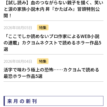
【試し読み】血のつながらない親子を描く、笑い
と涙の家族小説――木内 昇『かたばみ』冒頭特別公
開！
2026年08月05日
特集
「ここでしか読めないプロ作家によるWEB小説
の連載」――カクヨムネクストで読めるホラー作品5
選
2026年08月04日
特集
活字で味わう極上の恐怖……カクヨムで読める
最恐ホラー作品5選
来月の新刊