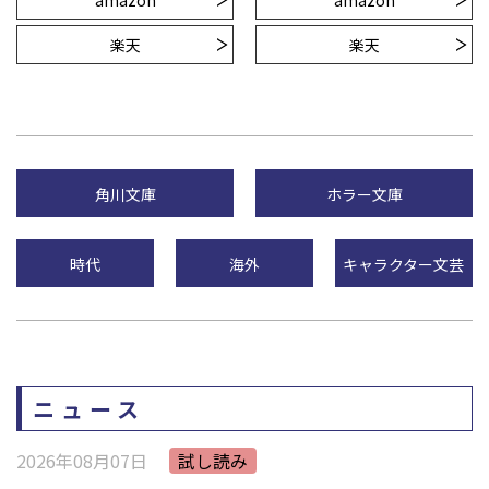
amazon
amazon
楽天
楽天
角川文庫
ホラー文庫
時代
海外
キャラクター文芸
ニュース
2026年08月07日
試し読み