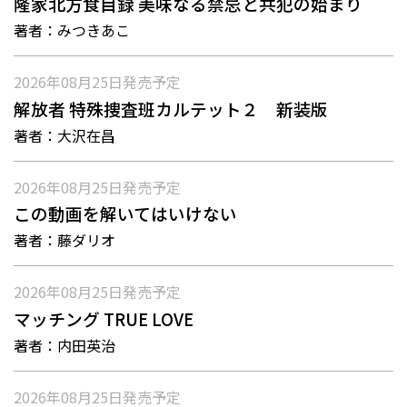
隆家北方食目録 美味なる禁忌と共犯の始まり
著者：
みつきあこ
2026年08月25日
発売予定
解放者 特殊捜査班カルテット２ 新装版
著者：
大沢在昌
2026年08月25日
発売予定
この動画を解いてはいけない
著者：
藤ダリオ
2026年08月25日
発売予定
マッチング TRUE LOVE
著者：
内田英治
2026年08月25日
発売予定