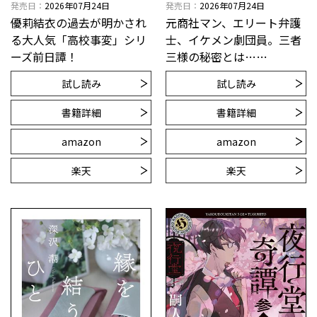
発売日
2026年07月24日
発売日
2026年07月24日
優莉結衣の過去が明かされ
元商社マン、エリート弁護
る大人気「高校事変」シリ
士、イケメン劇団員。三者
ーズ前日譚！
三様の秘密とは……
試し読み
試し読み
書籍詳細
書籍詳細
amazon
amazon
楽天
楽天