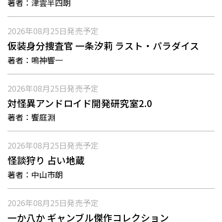
著者：
津雲半四朗
2026年08月25日
発売予定
仮装身分捜査官 一条汐莉 ラスト・パラダイス
著者：
鳴神響一
2026年08月25日
発売予定
対怪異アンドロイド開発研究室2.0
著者：
饗庭淵
2026年08月25日
発売予定
怪談狩り 占い地蔵
著者：
中山市朗
2026年08月25日
発売予定
一か八か ギャンブル傑作コレクション