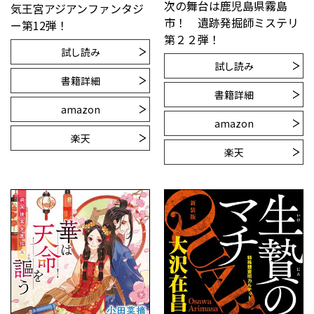
次の舞台は鹿児島県霧島
気王宮アジアンファンタジ
市！ 遺跡発掘師ミステリ
ー第12弾！
第２２弾！
試し読み
試し読み
書籍詳細
書籍詳細
amazon
amazon
楽天
楽天