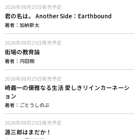
2026年08月25日
発売予定
君の名は。 Another Side：Earthbound
著者：
加納新太
2026年08月25日
発売予定
街場の教育論
著者：
内田樹
2026年08月25日
発売予定
崎義一の優雅なる生活 愛しきリインカーネーシ
ョン
著者：
ごとうしのぶ
2026年08月25日
発売予定
源三郎はまだか！