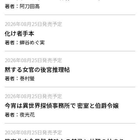
著者：
阿刀田高
2026年08月25日
発売予定
化け者手本
著者：
蝉谷めぐ実
2026年08月25日
発売予定
黙する女官の後宮推理帖
著者：
巻村螢
2026年08月25日
発売予定
今宵は異世界探偵事務所で 密室と伯爵令嬢
著者：
夜光花
2026年08月25日
発売予定