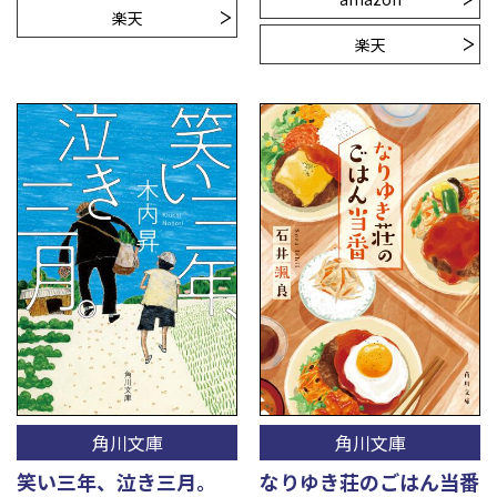
楽天
楽天
角川文庫
角川文庫
笑い三年、泣き三月。
なりゆき荘のごはん当番