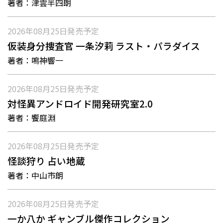
著者：
津雲半四朗
2026年08月25日
発売予定
仮装身分捜査官 一条汐莉 ラスト・パラダイス
著者：
鳴神響一
2026年08月25日
発売予定
対怪異アンドロイド開発研究室2.0
著者：
饗庭淵
2026年08月25日
発売予定
怪談狩り 占い地蔵
著者：
中山市朗
2026年08月25日
発売予定
一か八か ギャンブル傑作コレクション