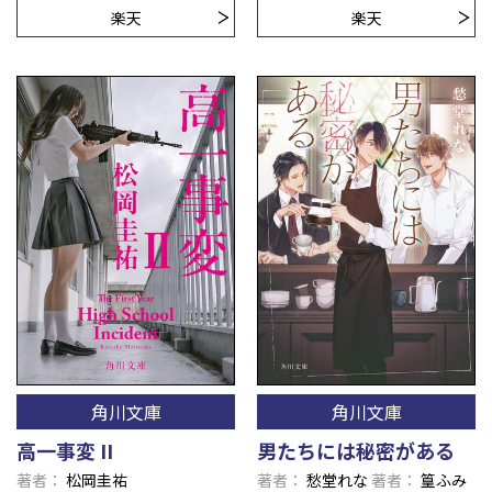
楽天
楽天
角川文庫
角川文庫
高一事変 II
男たちには秘密がある
著者
松岡圭祐
著者
愁堂れな
著者
篁ふみ