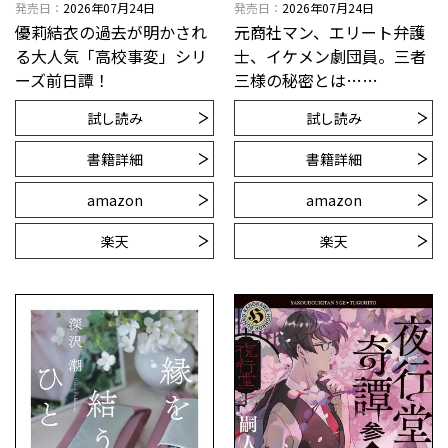
発売日
2026年07月24日
発売日
2026年07月24日
優莉結衣の過去が明かされ
元商社マン、エリート弁護
る大人気「高校事変」シリ
士、イケメン劇団員。三者
ーズ前日譚！
三様の秘密とは……
試し読み
試し読み
書籍詳細
書籍詳細
amazon
amazon
楽天
楽天