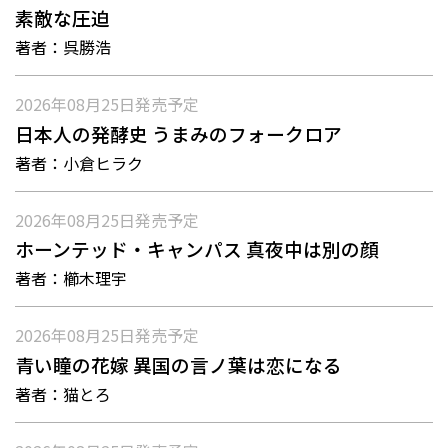
素敵な圧迫
著者：
呉勝浩
2026年08月25日
発売予定
日本人の発酵史 うまみのフォークロア
著者：
小倉ヒラク
2026年08月25日
発売予定
ホーンテッド・キャンパス 真夜中は別の顔
著者：
櫛木理宇
2026年08月25日
発売予定
青い瞳の花嫁 異国の言ノ葉は恋になる
著者：
猫とろ