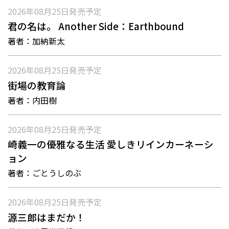
2026年08月25日
発売予定
君の名は。 Another Side：Earthbound
著者：
加納新太
2026年08月25日
発売予定
街場の教育論
著者：
内田樹
2026年08月25日
発売予定
崎義一の優雅なる生活 愛しきリインカーネーシ
ョン
著者：
ごとうしのぶ
2026年08月25日
発売予定
源三郎はまだか！