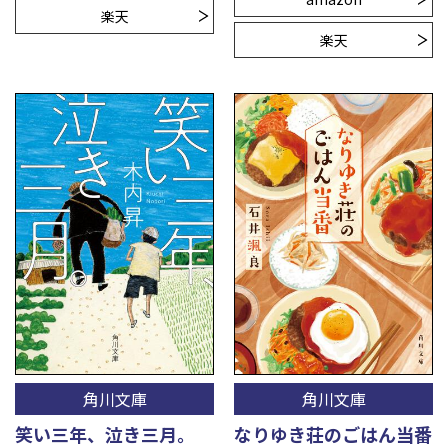
楽天
楽天
角川文庫
角川文庫
笑い三年、泣き三月。
なりゆき荘のごはん当番