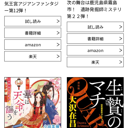
次の舞台は鹿児島県霧島
気王宮アジアンファンタジ
市！ 遺跡発掘師ミステリ
ー第12弾！
第２２弾！
試し読み
試し読み
書籍詳細
書籍詳細
amazon
amazon
楽天
楽天