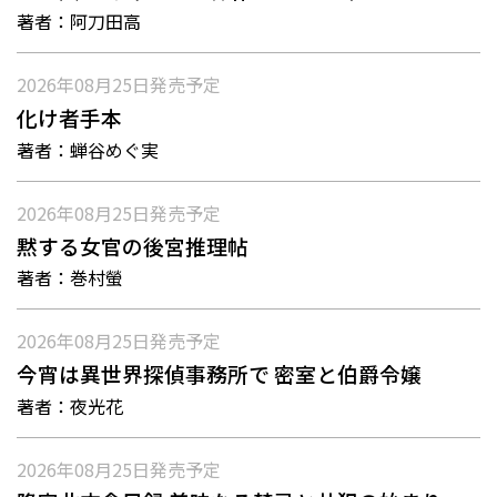
著者：
阿刀田高
2026年08月25日
発売予定
化け者手本
著者：
蝉谷めぐ実
2026年08月25日
発売予定
黙する女官の後宮推理帖
著者：
巻村螢
2026年08月25日
発売予定
今宵は異世界探偵事務所で 密室と伯爵令嬢
著者：
夜光花
2026年08月25日
発売予定