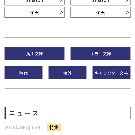
amazon
amazon
楽天
楽天
角川文庫
ホラー文庫
時代
海外
キャラクター文芸
ニュース
2026年08月05日
特集