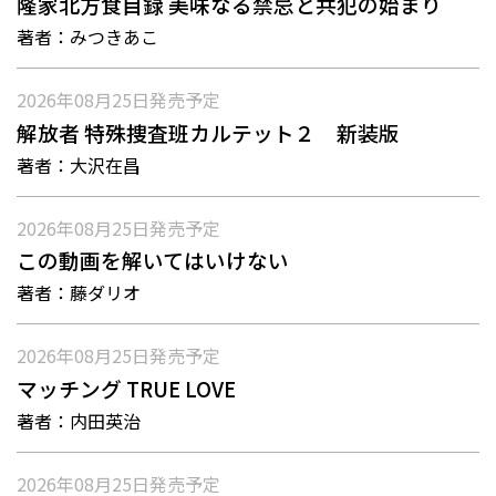
隆家北方食目録 美味なる禁忌と共犯の始まり
著者：
みつきあこ
2026年08月25日
発売予定
解放者 特殊捜査班カルテット２ 新装版
著者：
大沢在昌
2026年08月25日
発売予定
この動画を解いてはいけない
著者：
藤ダリオ
2026年08月25日
発売予定
マッチング TRUE LOVE
著者：
内田英治
2026年08月25日
発売予定