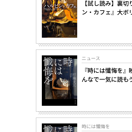
【試し読み】裏切り
ン・カフェ』大ボ
ニュース
『時には懺悔を』
んなで一気に読も
時には懺悔を