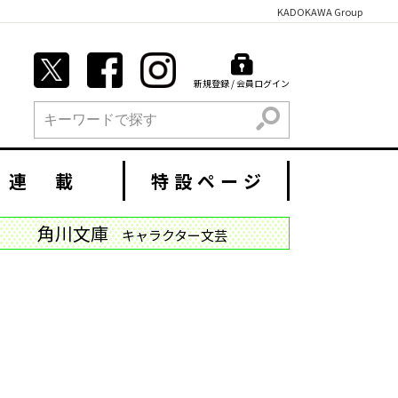
KADOKAWA Group
新規登録 / 会員ログイン
検索
連 載
特設ページ
角川文庫
キャラクター文芸