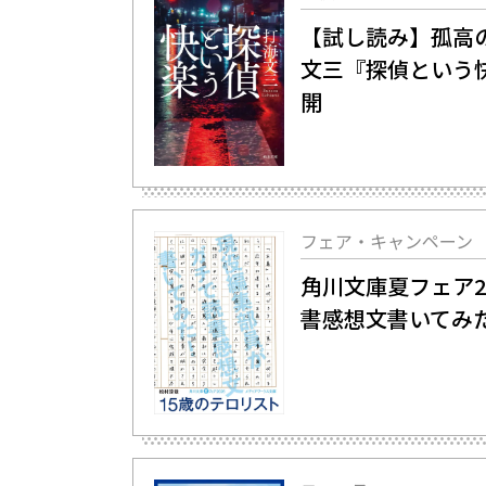
【試し読み】孤高の
文三『探偵という
開
フェア・キャンペーン
角川文庫夏フェア2
書感想文書いてみ