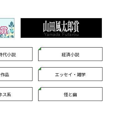
時代小説
経済小説
芸作品
エッセイ・雑学
ネス系
怪と幽