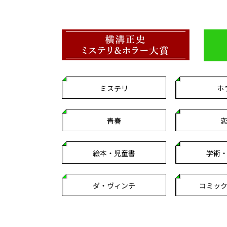
ミステリ
ホ
青春
絵本・児童書
学術
ダ・ヴィンチ
コミッ