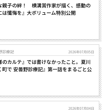
な親子の絆！ 横溝賞作家が描く、感動の
時には懺悔を』大ボリューム特別公開
野診療記
2026年07月05日
のカルテ』では書けなかったこと――。夏川
く町で 安曇野診療記』第一話をまるごと公
2026年07月04日