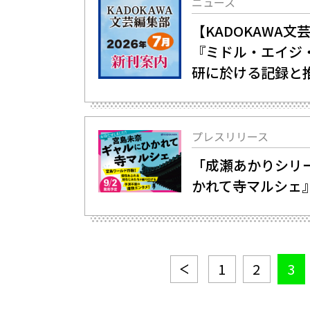
ニュース
【KADOKAWA文
『ミドル・エイジ
研に於ける記録と
プレスリリース
「成瀬あかりシリ
かれて寺マルシェ』
1
2
3