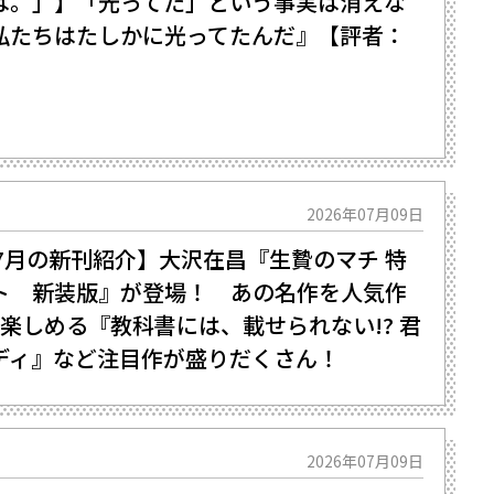
は。」】「光ってた」という事実は消えな
私たちはたしかに光ってたんだ』【評者：
2026年07月09日
年7月の新刊紹介】大沢在昌『生贄のマチ 特
ト 新装版』が登場！ あの名作を人気作
楽しめる『教科書には、載せられない!? 君
ディ』など注目作が盛りだくさん！
2026年07月09日