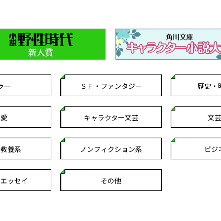
ラー
ＳＦ・ファンタジー
歴史・
恋愛
キャラクター文芸
文
・教養系
ノンフィクション系
ビジ
クエッセイ
その他