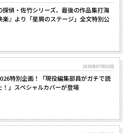
探偵・佐竹シリーズ、最後の作品集――打海
快楽』より「星屑のステージ」全文特別公
2026年07月03日
026特別企画！「現役編集部員がガチで読
た！」スペシャルカバーが登場