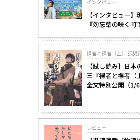
インタビュー
【インタビュー】現
『勿忘草の咲く町
裸者と裸者（上） 孤児
【試し読み】日本の
三『裸者と裸者（
全文特別公開（1/
レビュー