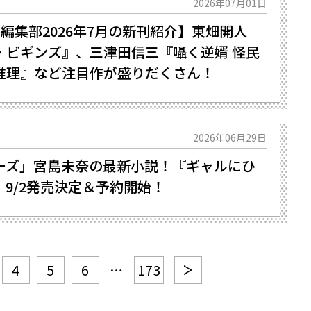
2026年07月01日
芸編集部2026年7月の新刊紹介】東畑開人
・ビギンズ』、三津田信三『囁く逆婿 怪民
推理』など注目作が盛りだくさん！
2026年06月29日
ーズ」宮島未奈の最新小説！『ギャルにひ
9/2発売決定＆予約開始！
4
5
6
…
173