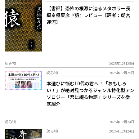
【書評】恐怖の根源に迫るメタホラー長
編――京極夏彦『猿』レビュー【評者：朝宮
運河】
読み物
2025年12月25日
読み物
2025年12月25日
本選びに悩む10代の君へ！「おもしろ
い！」が絶対見つかるジャンル特化型アン
ソロジー「君に綴る物語」シリーズを徹
底紹介
読み物
2025年12月24日
読み物
2025年12月24日