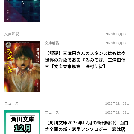
文庫解説
2025年12月12日
文庫解説
2025年12月12日
【解説】三津田さんのスタンスはもはや
畏怖の対象である――『みみそぎ』三津田信
三【文庫巻末解説：澤村伊智】
ニュース
2025年12月08日
ニュース
2025年12月08日
【角川文庫2025年12月の新刊紹介】面白
さ全開の新・恋愛アンソロジー『恋は落