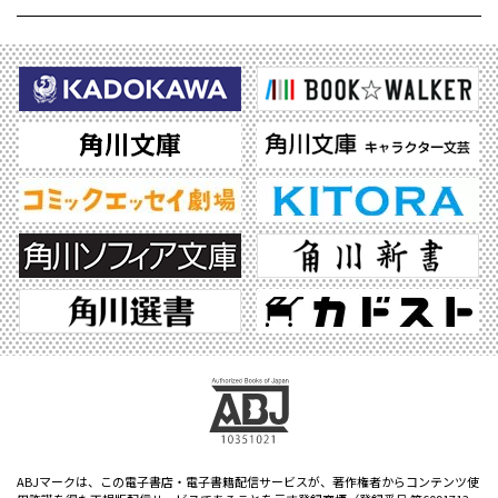
ABJマークは、この電子書店・電子書籍配信サービスが、著作権者からコンテンツ使