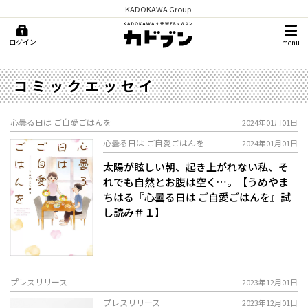
KADOKAWA Group
ログイン
menu
コミックエッセイ
心曇る日は ご自愛ごはんを
2024年01月01日
心曇る日は ご自愛ごはんを
2024年01月01日
太陽が眩しい朝、起き上がれない私、そ
れでも自然とお腹は空く…。【うめやま
ちはる『心曇る日は ご自愛ごはんを』試
し読み＃１】
プレスリリース
2023年12月01日
プレスリリース
2023年12月01日