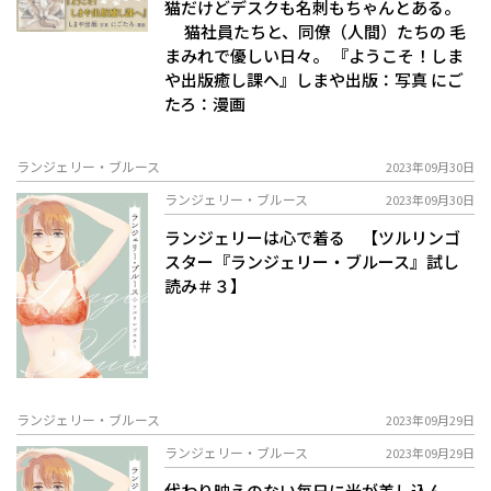
猫だけどデスクも名刺もちゃんとある。
猫社員たちと、同僚（人間）たちの 毛
まみれで優しい日々。 『ようこそ！しま
や出版癒し課へ』しまや出版：写真 にご
たろ：漫画
ランジェリー・ブルース
2023年09月30日
ランジェリー・ブルース
2023年09月30日
ランジェリーは心で着る 【ツルリンゴ
スター『ランジェリー・ブルース』試し
読み＃３】
ランジェリー・ブルース
2023年09月29日
ランジェリー・ブルース
2023年09月29日
代わり映えのない毎日に光が差し込ん