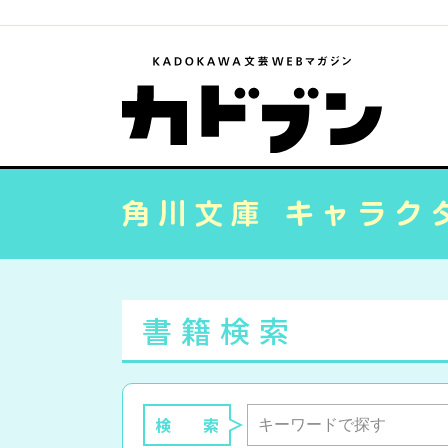
書籍検索
検 索