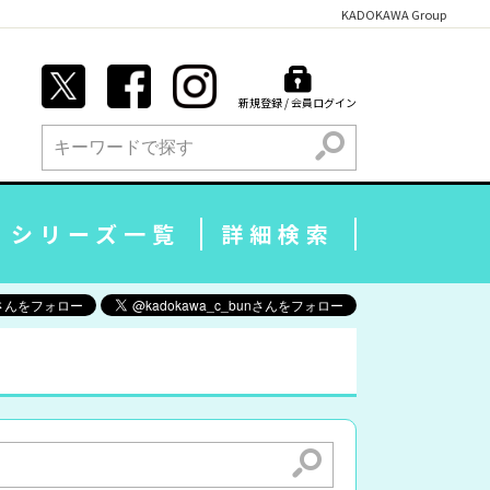
KADOKAWA Group
新規登録 / 会員ログイン
検索
シリーズ一覧
詳細検索
検索