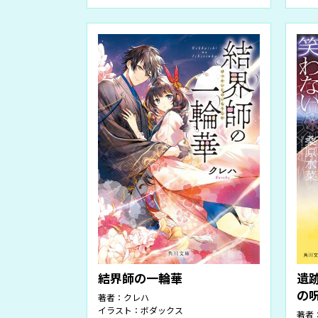
結界師の一輪華
遺
の
著者：
クレハ
イラスト：
ボダックス
著者