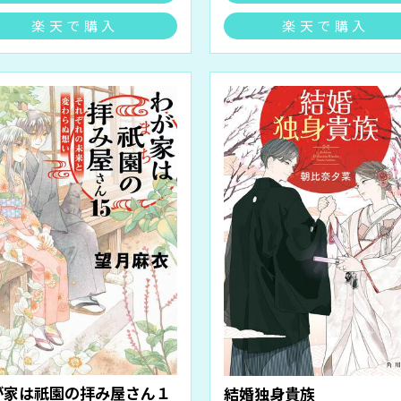
楽天で購入
楽天で購入
が家は祇園の拝み屋さん１
結婚独身貴族