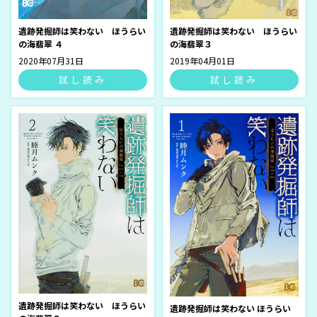
遺跡発掘師は笑わない ほうらい
遺跡発掘師は笑わない ほうらい
の海翡翠３
の海翡翠 ４
2019年04月01日
2020年07月31日
試し読み
試し読み
遺跡発掘師は笑わない ほうらい
遺跡発掘師は笑わない ほうらい