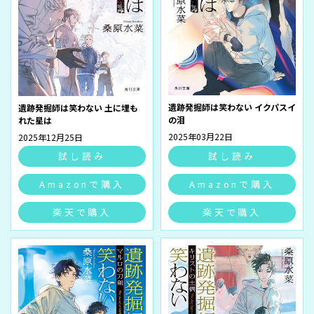
遺跡発掘師は笑わない イクパスイ
遺跡発掘師は笑わない 土に埋も
の泪
れた星は
2025年03月22日
2025年12月25日
試し読み
試し読み
Amazonで購入
Amazonで購入
楽天で購入
楽天で購入