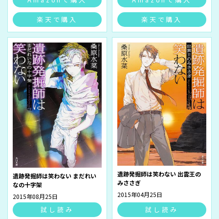
楽天で購入
楽天で購入
遺跡発掘師は笑わない 出雲王の
遺跡発掘師は笑わない まだれい
みささぎ
なの十字架
2015年04月25日
2015年08月25日
試し読み
試し読み