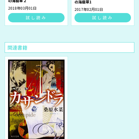
の海翡翠２
の海翡翠1
2018年03月01日
2017年02月01日
試し読み
試し読み
関連書籍