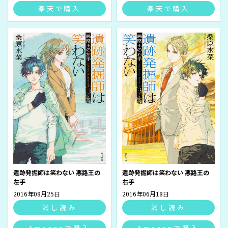
楽天で購入
楽天で購入
遺跡発掘師は笑わない 悪路王の
遺跡発掘師は笑わない 悪路王の
左手
右手
2016年08月25日
2016年06月18日
試し読み
試し読み
Amazonで購入
Amazonで購入