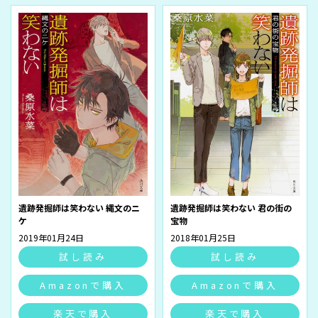
遺跡発掘師は笑わない 縄文のニ
遺跡発掘師は笑わない 君の街の
ケ
宝物
2019年01月24日
2018年01月25日
試し読み
試し読み
Amazonで購入
Amazonで購入
楽天で購入
楽天で購入