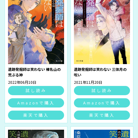
遺跡発掘師は笑わない 榛名山の
遺跡発掘師は笑わない 三体月の
荒ぶる神
呪い
2022年06月10日
2021年11月20日
試し読み
試し読み
Amazonで購入
Amazonで購入
楽天で購入
楽天で購入