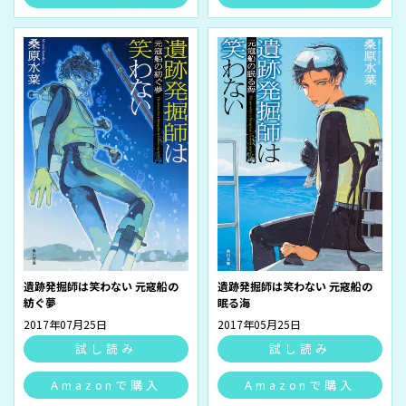
遺跡発掘師は笑わない 元寇船の
遺跡発掘師は笑わない 元寇船の
紡ぐ夢
眠る海
2017年07月25日
2017年05月25日
試し読み
試し読み
Amazonで購入
Amazonで購入