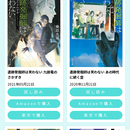
遺跡発掘師は笑わない 九頭竜の
遺跡発掘師は笑わない あの時代
さかずき
に続く空
2021年05月21日
2020年11月21日
試し読み
試し読み
Amazonで購入
Amazonで購入
楽天で購入
楽天で購入