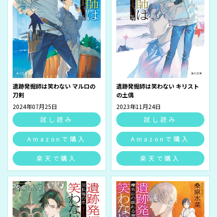
遺跡発掘師は笑わない マルロの
遺跡発掘師は笑わない キリスト
刀剣
の土偶
2024年07月25日
2023年11月24日
試し読み
試し読み
Amazonで購入
Amazonで購入
楽天で購入
楽天で購入