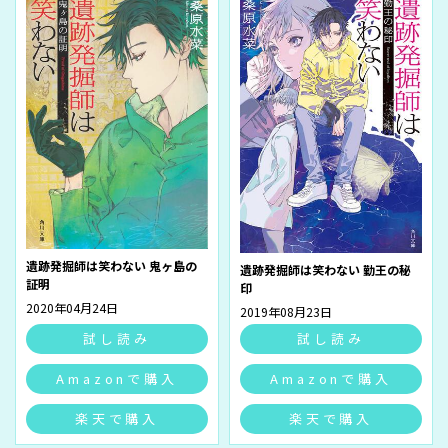
遺跡発掘師は笑わない 鬼ヶ島の
遺跡発掘師は笑わない 勤王の秘
証明
印
2020年04月24日
2019年08月23日
試し読み
試し読み
Amazonで購入
Amazonで購入
楽天で購入
楽天で購入