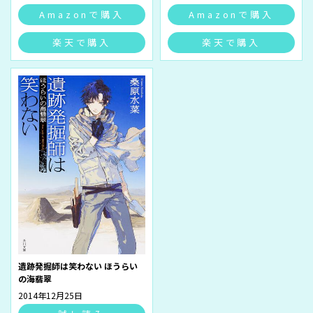
Amazonで購入
Amazonで購入
楽天で購入
楽天で購入
遺跡発掘師は笑わない ほうらい
の海翡翠
2014年12月25日