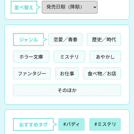
並べ替え
恋愛／青春
歴史／時代
ジャンル
ホラー文庫
ミステリ
あやかし
ファンタジー
お仕事
食べ物／お店
そのほか
#バディ
#ミステリ
おすすめタグ