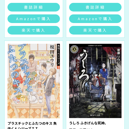
書誌詳細
書誌詳細
Amazonで購入
Amazonで購入
楽天で購入
楽天で購入
うしろ ふきげんな死神。
プラスチックとふたつのキス 魚
住くんシリーズＩＩ