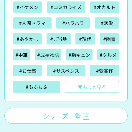
#イケメン
#コミカライズ
#オカルト
#人間ドラマ
#ハラハラ
#恋愛
#あやかし
#ご当地
#現代
#幽霊
#中華
#成長物語
#胸キュン
#グルメ
#お仕事
#サスペンス
#受賞作
#もふもふ
▼もっと見る
シリーズ一覧