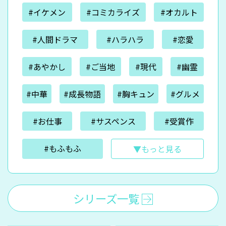
#イケメン
#コミカライズ
#オカルト
#人間ドラマ
#ハラハラ
#恋愛
#あやかし
#ご当地
#現代
#幽霊
#中華
#成長物語
#胸キュン
#グルメ
#お仕事
#サスペンス
#受賞作
#もふもふ
▼もっと見る
シリーズ一覧