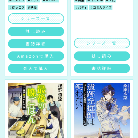
＃ほっこり
＃妖怪
＃バディ
＃コミカライズ
シリーズ一覧
試し読み
シリーズ一覧
書誌詳細
Amazonで購入
試し読み
楽天で購入
書誌詳細