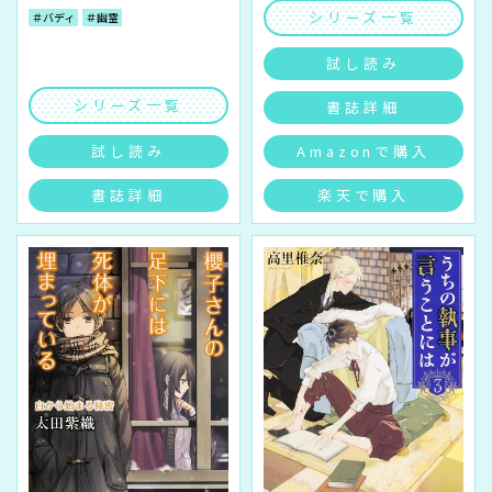
シリーズ一覧
＃バディ
＃幽霊
試し読み
シリーズ一覧
書誌詳細
試し読み
Amazonで購入
書誌詳細
楽天で購入