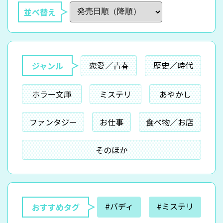
並べ替え
恋愛／青春
歴史／時代
ジャンル
ホラー文庫
ミステリ
あやかし
ファンタジー
お仕事
食べ物／お店
そのほか
#バディ
#ミステリ
おすすめタグ