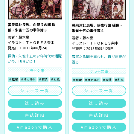
黄泉津比良坂、血祭りの館 探
黄泉津比良坂、暗夜行路 探偵・
偵・朱雀十五の事件簿３
朱雀十五の事件簿４
著者：
藤木稟
著者：
藤木稟
イラスト：
ＴＨＯＲＥＳ柴本
イラスト：
ＴＨＯＲＥＳ柴本
発売日：2013年08月24日
発売日：2013年09月25日
探偵・朱雀十五の少年時代の活躍
寂寥たる闇を震わせ、再び悪夢が
が今、明らかに！
甦る
ホラー文庫
ホラー文庫
＃推理
＃オカルト
＃探偵
＃和風
＃推理
＃オカルト
＃探偵
＃和風
シリーズ一覧
シリーズ一覧
試し読み
試し読み
書誌詳細
書誌詳細
Amazonで購入
Amazonで購入