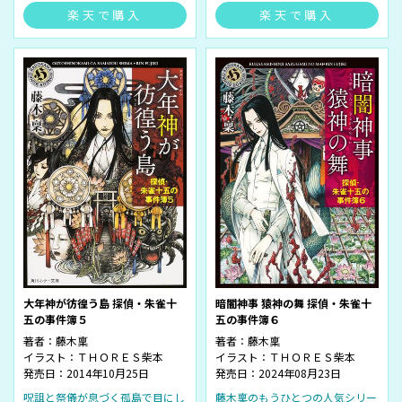
楽天で購入
楽天で購入
暗闇神事 猿神の舞 探偵・朱雀十
大年神が彷徨う島 探偵・朱雀十
五の事件簿６
五の事件簿５
著者：
藤木稟
著者：
藤木稟
イラスト：
ＴＨＯＲＥＳ柴本
イラスト：
ＴＨＯＲＥＳ柴本
発売日：2024年08月23日
発売日：2014年10月25日
藤木稟のもうひとつの人気シリー
呪詛と祭儀が息づく孤島で目にし