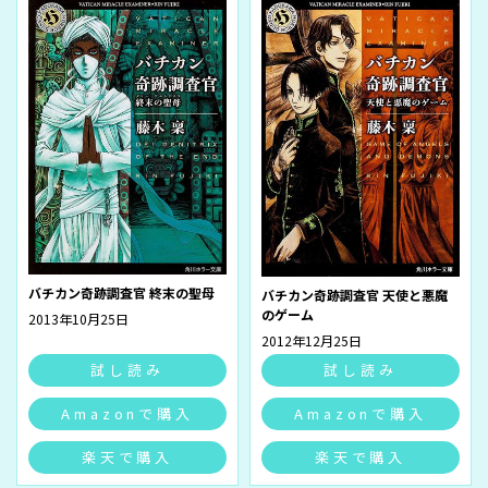
バチカン奇跡調査官 終末の聖母
バチカン奇跡調査官 天使と悪魔
のゲーム
2013年10月25日
2012年12月25日
試し読み
試し読み
Amazonで購入
Amazonで購入
楽天で購入
楽天で購入