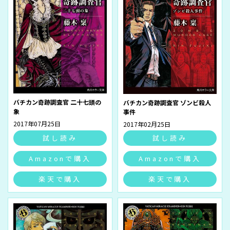
バチカン奇跡調査官 二十七頭の
バチカン奇跡調査官 ゾンビ殺人
象
事件
2017年07月25日
2017年02月25日
試し読み
試し読み
Amazonで購入
Amazonで購入
楽天で購入
楽天で購入