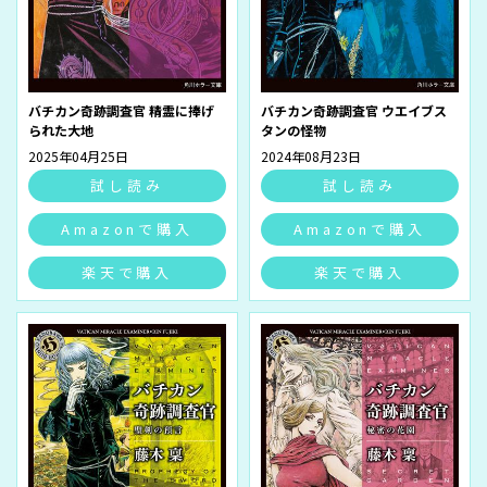
バチカン奇跡調査官 精霊に捧げ
バチカン奇跡調査官 ウエイブス
られた大地
タンの怪物
2025年04月25日
2024年08月23日
試し読み
試し読み
Amazonで購入
Amazonで購入
楽天で購入
楽天で購入