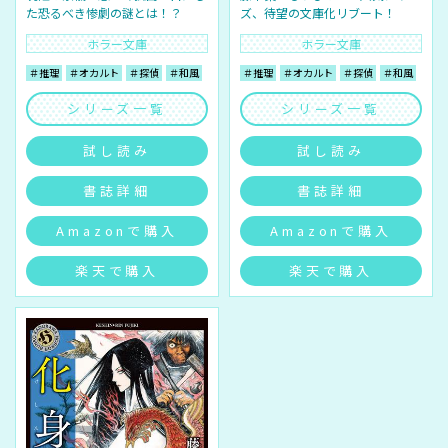
ズ、待望の文庫化リブート！
た恐るべき惨劇の謎とは！？
ホラー文庫
ホラー文庫
＃推理
＃オカルト
＃探偵
＃和風
＃推理
＃オカルト
＃探偵
＃和風
シリーズ一覧
シリーズ一覧
試し読み
試し読み
書誌詳細
書誌詳細
Amazonで購入
Amazonで購入
楽天で購入
楽天で購入