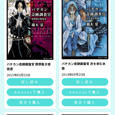
バチカン奇跡調査官 月を呑む氷
バチカン奇跡調査官 原罪無き使
狼
徒達
2014年09月25日
2015年03月25日
試し読み
試し読み
Amazonで購入
Amazonで購入
楽天で購入
楽天で購入