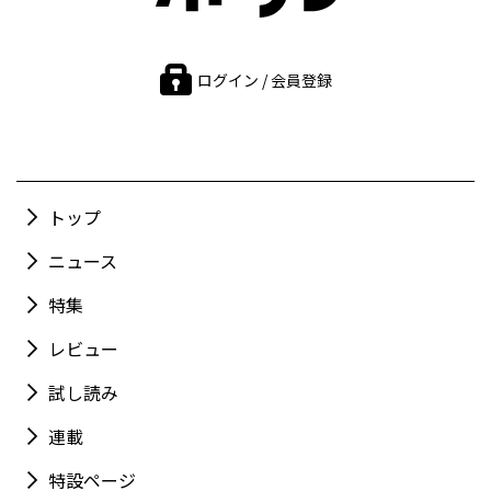
ログイン / 会員登録
トップ
ニュース
特集
レビュー
試し読み
連載
特設ページ