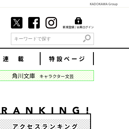
KADOKAWA Group
新規登録 / 会員ログイン
検索
連 載
特設ページ
角川文庫
キャラクター文芸
アクセスランキング