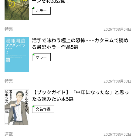
ーンを特別公開！
ホラー
特集
2026年08月04日
活字で味わう極上の恐怖……カクヨムで読め
る最恐ホラー作品5選
ホラー
特集
2026年08月03日
【ブックガイド】「中年になったな」と思っ
たら読みたい本5選
文芸作品
連載
2026年08月02日