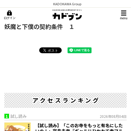
KADOKAWA Group
ログイン
menu
妖魔と下僕の契約条件 １
アクセスランキング
1
試し読み
2026年08月04日
【試し読み】「このお寺をもっと有名にした
いの！」宮島未奈『ギャルにひかれて寺マル