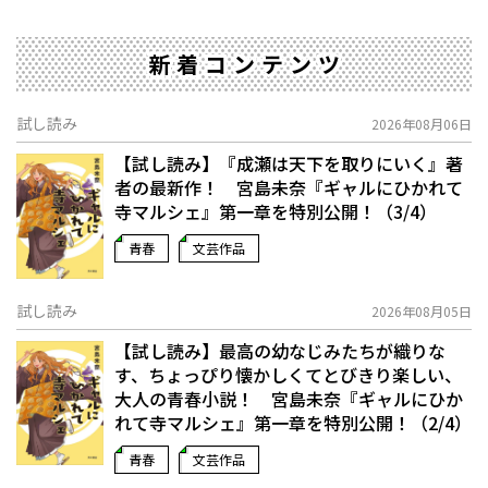
新着コンテンツ
試し読み
2026年08月06日
【試し読み】『成瀬は天下を取りにいく』著
者の最新作！ 宮島未奈『ギャルにひかれて
寺マルシェ』第一章を特別公開！（3/4）
青春
文芸作品
試し読み
2026年08月05日
【試し読み】最高の幼なじみたちが織りな
す、ちょっぴり懐かしくてとびきり楽しい、
大人の青春小説！ 宮島未奈『ギャルにひか
れて寺マルシェ』第一章を特別公開！（2/4）
青春
文芸作品