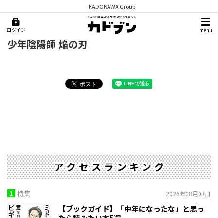
KADOKAWA Group
ログイン
menu
少年陰陽師 焔の刃
アクセスランキング
1
特集
2026年08月03日
【ブックガイド】「中年になったな」と思っ
たら読みたい本5選