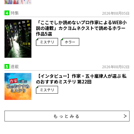
4
特集
2026年08月05日
「ここでしか読めないプロ作家によるWEB小
説の連載」――カクヨムネクストで読めるホラー
作品5選
ミステリ
ホラー
5
連載
2026年08月02日
【インタビュー】作家・五十嵐律人が選ぶ 私
のおすすめミステリ 第22回
ミステリ
もっとみる