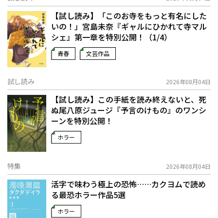
【試し読み】「このお寺をもっと有名にした
いの！」宮島未奈『ギャルにひかれて寺マル
シェ』第一章を特別公開！（1/4）
青春
文芸作品
試し読み
2026年08月04日
【試し読み】この手紙を読み終えないと、死
ぬ――尾八原ジュージ『予言のけもの』のワンシ
ーンを特別公開！
ホラー
特集
2026年08月04日
活字で味わう極上の恐怖……カクヨムで読め
る最恐ホラー作品5選
ホラー