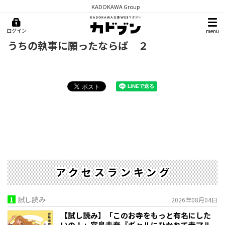
KADOKAWA Group
ログイン
menu
うちの執事に願ったならば ２
アクセスランキング
1
試し読み
2026年08月04日
【試し読み】「このお寺をもっと有名にした
いの！」宮島未奈『ギャルにひかれて寺マル