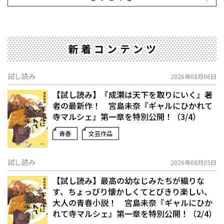
新着コンテンツ
試し読み
2026年08月06日
【試し読み】『成瀬は天下を取りにいく』著
者の最新作！ 宮島未奈『ギャルにひかれて
寺マルシェ』第一章を特別公開！（3/4）
青春
文芸作品
試し読み
2026年08月05日
【試し読み】最高の幼なじみたちが織りな
す、ちょっぴり懐かしくてとびきり楽しい、
大人の青春小説！ 宮島未奈『ギャルにひか
れて寺マルシェ』第一章を特別公開！（2/4）