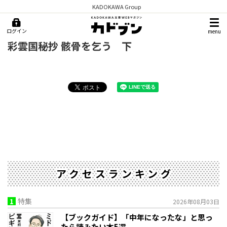
KADOKAWA Group
ログイン
menu
彩雲国秘抄 骸骨を乞う 下
アクセスランキング
1
特集
2026年08月03日
【ブックガイド】「中年になったな」と思っ
たら読みたい本5選