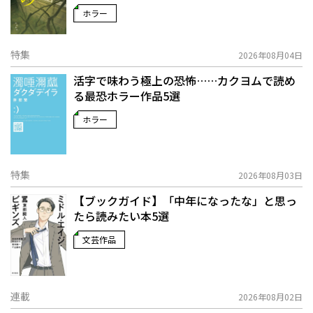
ホラー
特集
2026年08月04日
活字で味わう極上の恐怖……カクヨムで読め
る最恐ホラー作品5選
ホラー
特集
2026年08月03日
【ブックガイド】「中年になったな」と思っ
たら読みたい本5選
文芸作品
連載
2026年08月02日