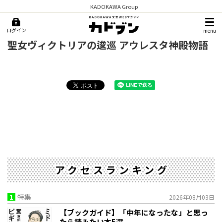
KADOKAWA Group
ログイン
menu
聖女ヴィクトリアの逡巡 アウレスタ神殿物語
アクセスランキング
1
特集
2026年08月03日
【ブックガイド】「中年になったな」と思っ
たら読みたい本5選