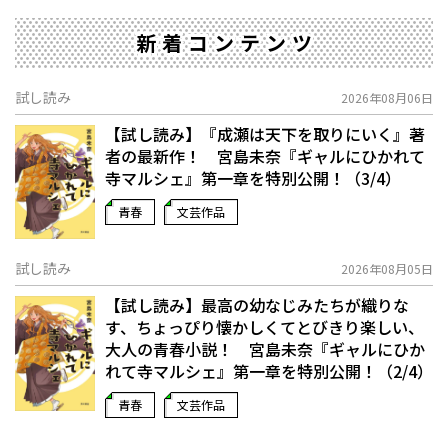
新着コンテンツ
試し読み
2026年08月06日
【試し読み】『成瀬は天下を取りにいく』著
者の最新作！ 宮島未奈『ギャルにひかれて
寺マルシェ』第一章を特別公開！（3/4）
青春
文芸作品
試し読み
2026年08月05日
【試し読み】最高の幼なじみたちが織りな
す、ちょっぴり懐かしくてとびきり楽しい、
大人の青春小説！ 宮島未奈『ギャルにひか
れて寺マルシェ』第一章を特別公開！（2/4）
青春
文芸作品