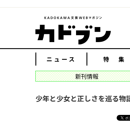
ニュース
特 集
新刊情報
少年と少女と正しさを巡る物語