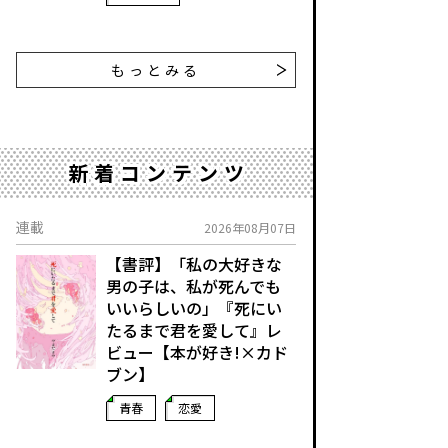
もっとみる
新着コンテンツ
連載
2026年08月07日
【書評】「私の大好きな
男の子は、私が死んでも
いいらしいの」――『死にい
たるまで君を愛して』レ
ビュー【本が好き!×カド
ブン】
青春
恋愛