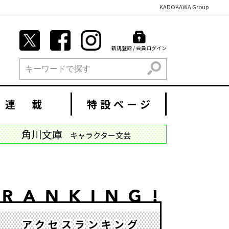
KADOKAWA Group
新規登録 / 会員ログイン
検索
連 載
特設ページ
角川文庫
キャラクター文芸
アクセスランキング