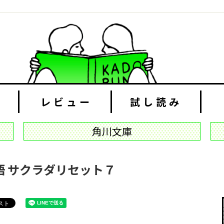
レビュー
試し読み
角川文庫
 サクラダリセット７