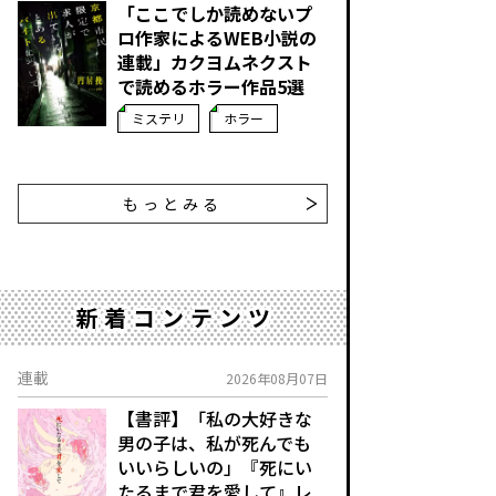
「ここでしか読めないプ
ロ作家によるWEB小説の
連載」――カクヨムネクスト
で読めるホラー作品5選
ミステリ
ホラー
もっとみる
新着コンテンツ
連載
2026年08月07日
【書評】「私の大好きな
男の子は、私が死んでも
いいらしいの」――『死にい
たるまで君を愛して』レ