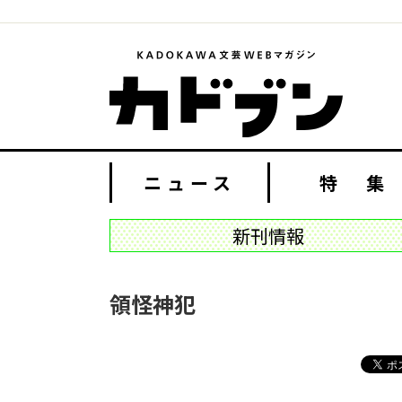
ニュース
特 集
新刊情報
領怪神犯