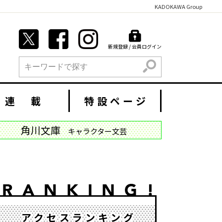
KADOKAWA Group
新規登録 / 会員ログイン
検索
連 載
特設ページ
角川文庫
キャラクター文芸
アクセスランキング