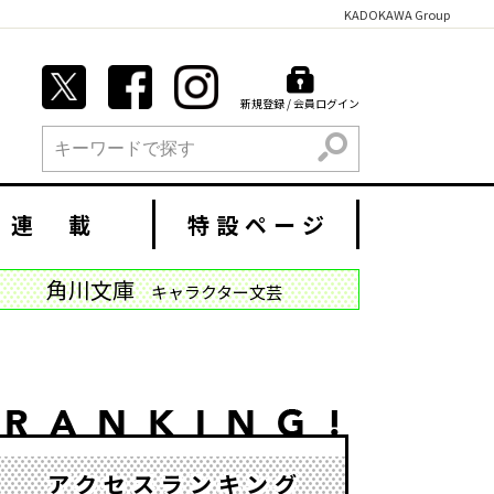
KADOKAWA Group
新規登録 / 会員ログイン
検索
連 載
特設ページ
角川文庫
キャラクター文芸
アクセスランキング