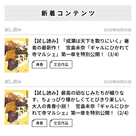
新着コンテンツ
試し読み
2026年08月06日
【試し読み】『成瀬は天下を取りにいく』著
者の最新作！ 宮島未奈『ギャルにひかれて
寺マルシェ』第一章を特別公開！（3/4）
青春
文芸作品
試し読み
2026年08月05日
【試し読み】最高の幼なじみたちが織りな
す、ちょっぴり懐かしくてとびきり楽しい、
大人の青春小説！ 宮島未奈『ギャルにひか
れて寺マルシェ』第一章を特別公開！（2/4）
青春
文芸作品