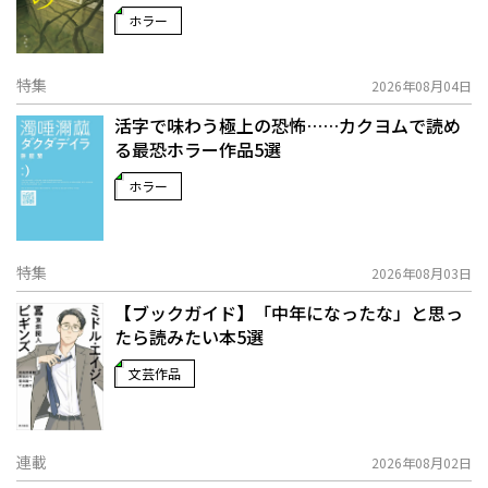
ホラー
特集
2026年08月04日
活字で味わう極上の恐怖……カクヨムで読め
る最恐ホラー作品5選
ホラー
特集
2026年08月03日
【ブックガイド】「中年になったな」と思っ
たら読みたい本5選
文芸作品
連載
2026年08月02日