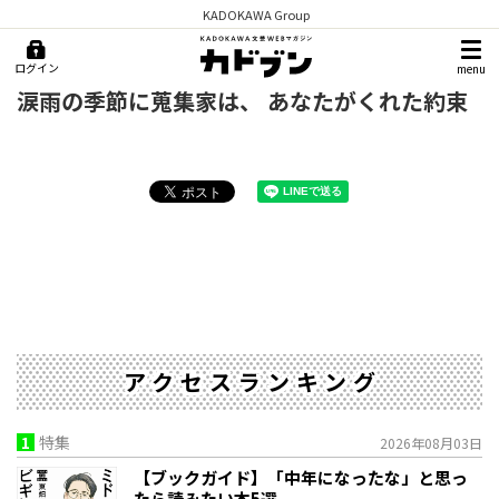
KADOKAWA Group
ログイン
menu
涙雨の季節に蒐集家は、 あなたがくれた約束
アクセスランキング
1
特集
2026年08月03日
【ブックガイド】「中年になったな」と思っ
たら読みたい本5選